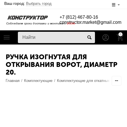
Ваш город:
Выбрать город
+7 (812) 467-80-16
constructor.market@gmail.com
Соблюдаем сроки доставки и монтажа с
2014г
0
РУЧКА ИЗОГНУТАЯ ДЛЯ
ОТКРЫВАНИЯ ВОРОТ, ДИАМЕТР
20.
Главная
/
Комплектующие
/
Комплектующие для откатных ворот
/