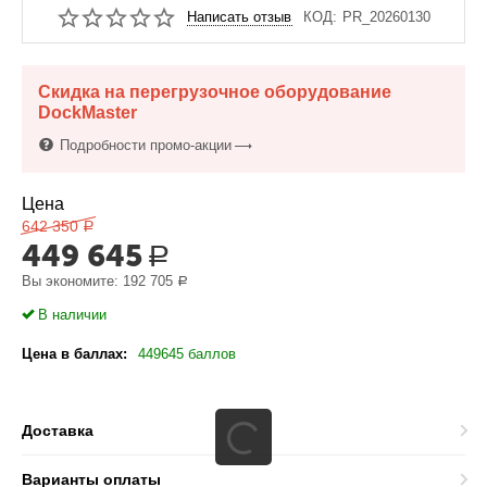
Написать отзыв
КОД:
PR_20260130
Скидка на перегрузочное оборудование
DockMaster
Подробности промо-акции
Цена
642 350
Р
449 645
Р
Вы экономите:
192 705
Р
В наличии
Цена в баллах:
449645 баллов
Доставка
Варианты оплаты