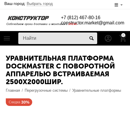
Ваш город:
Выбрать город
+7 (812) 467-80-16
constructor.market@gmail.com
Соблюдаем сроки доставки и монтажа с
2014г
0
УРАВНИТЕЛЬНАЯ ПЛАТФОРМА
DOCKMASTER С ПОВОРОТНОЙ
АППАРЕЛЬЮ ВСТРАИВАЕМАЯ
2500Х2000ШИР.
Главная
/
Перегрузочные системы
/
Уравнительные платформы
30%
Скидка