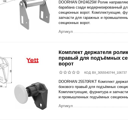
DOORHAN DH24625M Ролик направляю
барабана сзади модернизированный д
секционных ворот. Комплектующие, фу
запчасти для гаражных и промышленн
секционных ворот.
Артикул
Комплект держателя ролик
правый для подъёмных с
ворот
КОД:
BX_3055540744_106737
DOORHAN 25570R/KT Комплект держат
бокового правый для подъёмных секци
Комплектующие, фурнитура и запчасти
и промышленных подъёмных секционны
Артикул