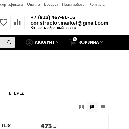
 сертификаты
Оплата
Возврат
Наши работы
Контакты
+7 (812) 467-80-16
constructor.market@gmail.com
Заказать обратный звонок
0
АККАУНТ
КОРЗИНА
ВПЕРЕД
473
мных
Р