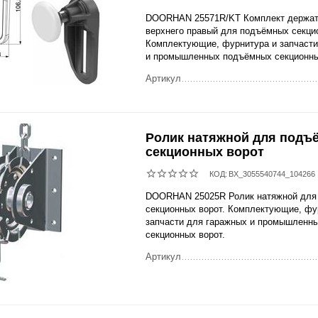
DOORHAN 25571R/KT Комплект держат
верхнего правый для подъёмных секци
Комплектующие, фурнитура и запчасти
и промышленных подъёмных секционны
Артикул
Ролик натяжной для подъ
секционных ворот
КОД:
BX_3055540744_104266
DOORHAN 25025R Ролик натяжной для
секционных ворот. Комплектующие, фу
запчасти для гаражных и промышленн
секционных ворот.
Артикул