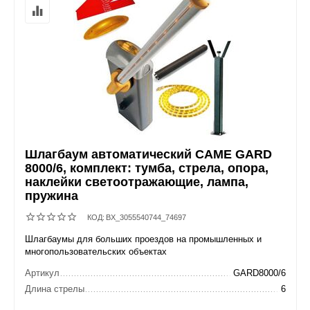
Шлагбаум автоматический CAME GARD
8000/6, комплект: тумба, стрела, опора,
наклейки светоотражающие, лампа,
пружина
КОД:
BX_3055540744_74697
Шлагбаумы для больших проездов на промышленных и
многопользовательских объектах
Артикул
GARD8000/6
Длина стрелы
6