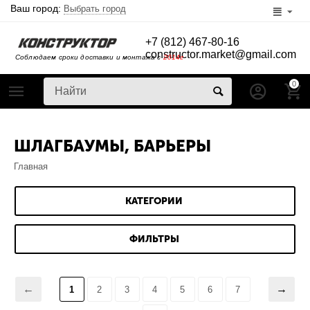
Ваш город:
Выбрать город
+7 (812) 467-80-16
constructor.market@gmail.com
Соблюдаем сроки доставки и монтажа с
2014г
0
ШЛАГБАУМЫ, БАРЬЕРЫ
Главная
КАТЕГОРИИ
ФИЛЬТРЫ
1
2
3
4
5
6
7