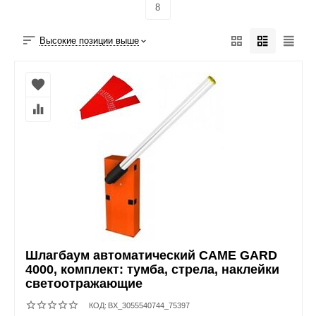
8
Высокие позиции выше
Шлагбаум автоматический CAME GARD
4000, комплект: тумба, стрела, наклейки
светоотражающие
КОД:
BX_3055540744_75397