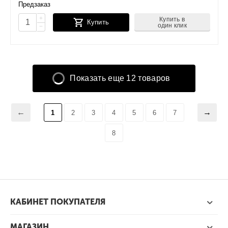
Предзаказ
+
Купить в
Купить
один клик
−
Показать еще 12 товаров
1
2
3
4
5
6
7
8
КАБИНЕТ ПОКУПАТЕЛЯ
МАГАЗИН