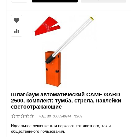
Шлагбаум автоматический CAME GARD
2500, комплект: тумба, стрела, наклейки
светоотражающие
КОД:
BX_3055540744_72969
Идеальное решение для парковок как частного, так и
общественного пользования.