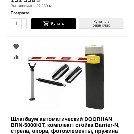
151 556
Р
Вы экономите:
37 889
Р
Предзаказ
+
Купить в
Купить
один клик
−
Шлагбаум автоматический DOORHAN
BRN-5000KIT, комплект: стойка Barrier-N,
стрела, опора, фотоэлементы, пружина