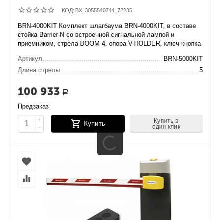
КОД:
BX_3055540744_72235
BRN-4000KIT Комплект шлагбаума BRN-4000KIT, в составе
стойка Barrier-N со встроенной сигнальной лампой и
приемником, стрела BOOM-4, опора V-HOLDER, ключ-кнопка
Артикул
BRN-5000KIT
Длина стрелы
5
100 933
Р
Предзаказ
+
Купить в
Купить
один клик
−