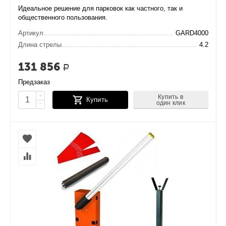
Идеальное решение для парковок как частного, так и
общественного пользования.
Артикул
GARD4000
Длина стрелы
4.2
131 856
Р
Предзаказ
+
Купить в
Купить
один клик
−