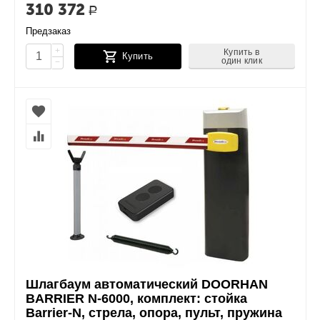
310 372
Р
Предзаказ
+
Купить в
Купить
один клик
−
Шлагбаум автоматический DOORHAN
BARRIER N-6000, комплект: стойка
Barrier-N, стрела, опора, пульт, пружина