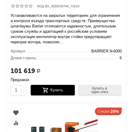
КОД:
BX_3055540744_72619
Устанавливаются на закрытых территориях для ограничения
и контроля въезда транспортных средств. Преимущества:
шлагбаумы Barrier отличаются надежностью, длительным
сроком службы и адаптацией к российским условиям
эксплуатации вентилятор внутри стойки предотвращает
перегрев мотора, позволяя...
Артикул
BARRIER N-6000
Длина стрелы
6
101 619
Р
Предзаказ
+
Купить в
Купить
один клик
−
20%
Скидка