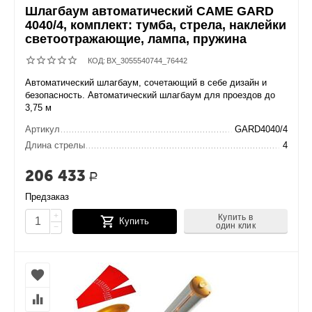
Шлагбаум автоматический CAME GARD
4040/4, комплект: тумба, стрела, наклейки
светоотражающие, лампа, пружина
КОД:
BX_3055540744_76442
Автоматический шлагбаум, сочетающий в себе дизайн и
безопасность. Автоматический шлагбаум для проездов до
3,75 м
Артикул
GARD4040/4
Длина стрелы
4
206 433
Р
Предзаказ
+
Купить в
Купить
один клик
−