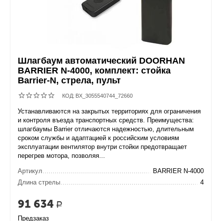
Шлагбаум автоматический DOORHAN
BARRIER N-4000, комплект: стойка
Barrier-N, стрела, пульт
КОД:
BX_3055540744_72660
Устанавливаются на закрытых территориях для ограничения
и контроля въезда транспортных средств. Преимущества:
шлагбаумы Barrier отличаются надежностью, длительным
сроком службы и адаптацией к российским условиям
эксплуатации вентилятор внутри стойки предотвращает
перегрев мотора, позволяя...
Артикул
BARRIER N-4000
Длина стрелы
4
91 634
Р
Предзаказ