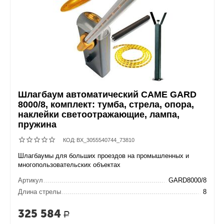
Шлагбаум автоматический CAME GARD
8000/8, комплект: тумба, стрела, опора,
наклейки светоотражающие, лампа,
пружина
КОД:
BX_3055540744_73810
Шлагбаумы для больших проездов на промышленных и
многопользовательских объектах
Артикул
GARD8000/8
Длина стрелы
8
325 584
Р