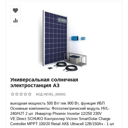
Универсальная солнечная
электростанция А3
КОД:
HEVEL_000001
выходная мощность 500 Вт/ пик 900 Вт, функция ИБП
Основные компоненты: Фотоэлектрический модуль HVL-
240/HJT 2 шт. Инвертор Phoenix Inverter 12/250 230V
VE.Direct SCHUKO Контроллер Victron SmartSolar Charge
Controller MPPT 100/20 Retail АКБ Ultracell 12В/150Ач - 1 шт