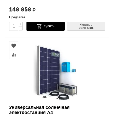
148 858
Р
Предзаказ
+
Купить в
Купить
один клик
−
Универсальная солнечная
электростанция А4