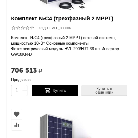
Комплект №C4 (трехфазный 2 MPPT)
КОД:
HEVEL_000006
Комплект №C4 (трехфазный 2 MPPT) сетевой системы,
мощностью 10кВт Основные компоненты:
Фотоэлектрический модуль HVL-290/HJT 36 шт Инвертор
GW10KN-DT
706 513
Р
Предзаказ
+
Купить в
Купить
один клик
−