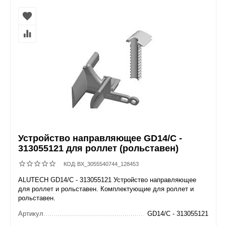
Устройство направляющее GD14/C -
313055121 для роллет (рольставен)
КОД:
BX_3055540744_128453
ALUTECH GD14/C - 313055121 Устройство направляющее
для роллет и рольставен. Комплектующие для роллет и
рольставен.
Артикул
GD14/C - 313055121