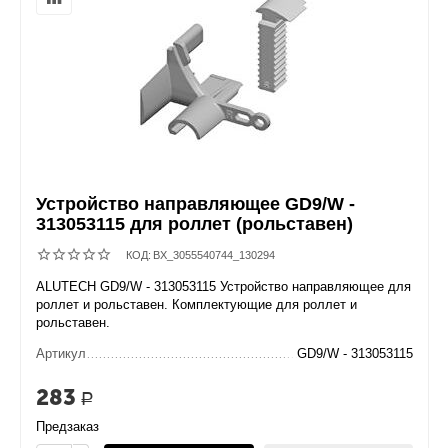
Устройство направляющее GD9/W -
313053115 для роллет (рольставен)
КОД:
BX_3055540744_130294
ALUTECH GD9/W - 313053115 Устройство направляющее для
роллет и рольставен. Комплектующие для роллет и
рольставен.
Артикул
GD9/W - 313053115
283
Р
Предзаказ