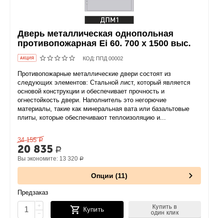
Дверь металлическая однопольная
противопожарная Ei 60. 700 x 1500 выс.
КОД:
ППД 00002
AКЦИЯ
Противопожарные металлические двери состоят из
следующих элементов: Стальной лист, который является
основой конструкции и обеспечивает прочность и
огнестойкость двери. Наполнитель это негорючие
материалы, такие как минеральная вата или базальтовые
плиты, которые обеспечивают теплоизоляцию и...
34 155
Р
20 835
Р
Вы экономите:
13 320
Р
Опции (11)
Предзаказ
+
Купить в
Купить
один клик
−