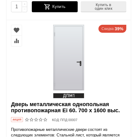
+
Купить в
Купить
один клик
−
39%
Скидка
Дверь металлическая однопольная
противопожарная Ei 60. 700 x 1600 выс.
КОД:
ППД 00007
AКЦИЯ
Противопожарные металлические двери состоят из
следующих элементов: Стальной лист, который является