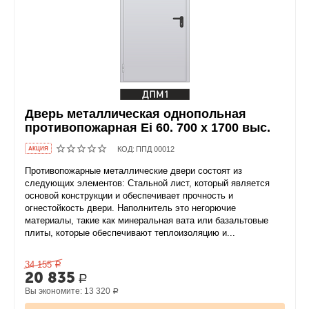
Дверь металлическая однопольная
противопожарная Ei 60. 700 x 1700 выс.
КОД:
ППД 00012
AКЦИЯ
Противопожарные металлические двери состоят из
следующих элементов: Стальной лист, который является
основой конструкции и обеспечивает прочность и
огнестойкость двери. Наполнитель это негорючие
материалы, такие как минеральная вата или базальтовые
плиты, которые обеспечивают теплоизоляцию и...
34 155
Р
20 835
Р
Вы экономите:
13 320
Р