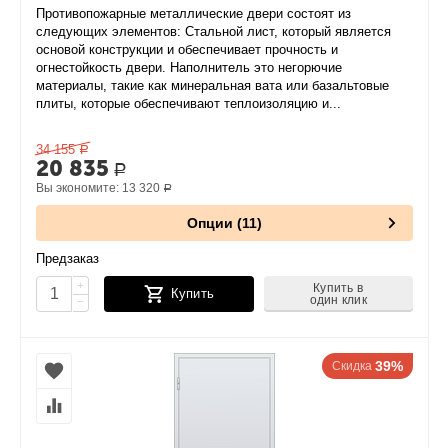
Противопожарные металлические двери состоят из
следующих элементов: Стальной лист, который является
основой конструкции и обеспечивает прочность и
огнестойкость двери. Наполнитель это негорючие
материалы, такие как минеральная вата или базальтовые
плиты, которые обеспечивают теплоизоляцию и...
34 155
Р
20 835
Р
Вы экономите:
13 320
Р
Опции (11)
Предзаказ
+
Купить в
Купить
один клик
−
39%
Скидка