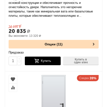
основой конструкции и обеспечивает прочность и
огнестойкость двери. Наполнитель это негорючие
материалы, такие как минеральная вата или базальтовые
плиты, которые обеспечивают теплоизоляцию и...
34 155
Р
20 835
Р
Вы экономите:
13 320
Р
Опции (11)
Предзаказ
+
Купить в
Купить
один клик
−
39%
Скидка