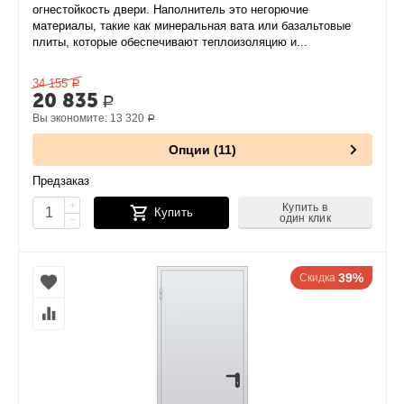
огнестойкость двери. Наполнитель это негорючие
материалы, такие как минеральная вата или базальтовые
плиты, которые обеспечивают теплоизоляцию и...
34 155
Р
20 835
Р
Вы экономите:
13 320
Р
Опции (11)
Предзаказ
+
Купить в
Купить
один клик
−
39%
Скидка