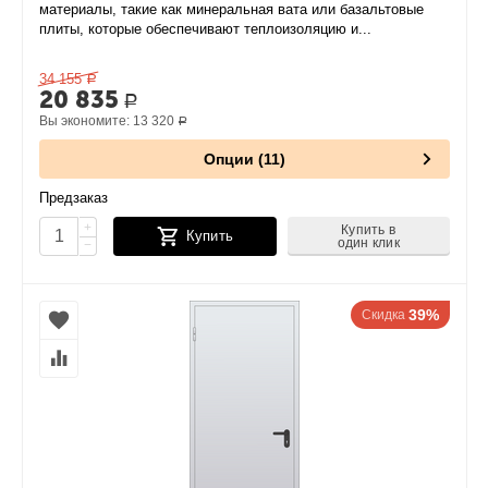
материалы, такие как минеральная вата или базальтовые
плиты, которые обеспечивают теплоизоляцию и...
34 155
Р
20 835
Р
Вы экономите:
13 320
Р
Опции (11)
Предзаказ
+
Купить в
Купить
один клик
−
39%
Скидка