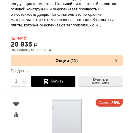
следующих элементов: Стальной лист, который является
основой конструкции и обеспечивает прочность и
огнестойкость двери. Наполнитель это негорючие
материалы, такие как минеральная вата или базальтовые
плиты, которые обеспечивают теплоизоляцию и...
34 155
Р
20 835
Р
Вы экономите:
13 320
Р
Опции (11)
Предзаказ
+
Купить в
Купить
один клик
−
39%
Скидка