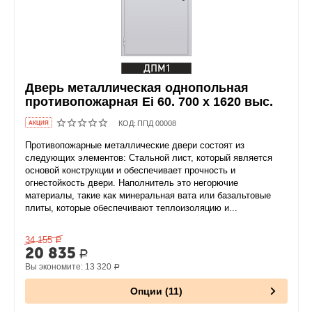
Дверь металлическая однопольная
противопожарная Ei 60. 700 x 1620 выс.
КОД:
ППД 00008
AКЦИЯ
Противопожарные металлические двери состоят из
следующих элементов: Стальной лист, который является
основой конструкции и обеспечивает прочность и
огнестойкость двери. Наполнитель это негорючие
материалы, такие как минеральная вата или базальтовые
плиты, которые обеспечивают теплоизоляцию и...
34 155
Р
20 835
Р
Вы экономите:
13 320
Р
Опции (11)