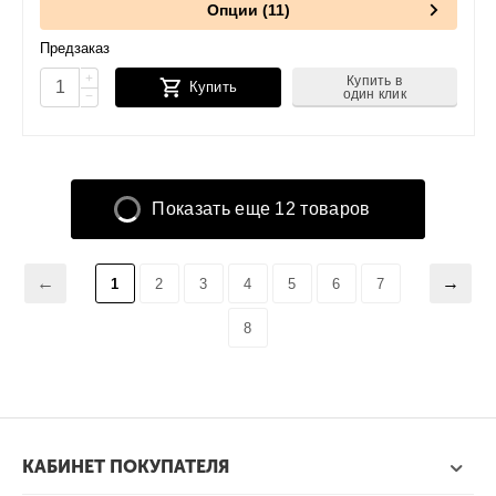
Опции (11)
Предзаказ
+
Купить в
Купить
один клик
−
Показать еще 12 товаров
1
2
3
4
5
6
7
8
КАБИНЕТ ПОКУПАТЕЛЯ