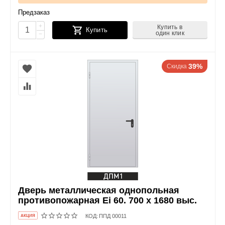
Предзаказ
+
Купить в
Купить
один клик
−
39%
Скидка
Дверь металлическая однопольная
противопожарная Ei 60. 700 x 1680 выс.
КОД:
ППД 00011
AКЦИЯ