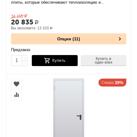
плиты, которые обеспечивают теплоизоляцию и...
34 155
Р
20 835
Р
Вы экономите:
13 320
Р
Опции (11)
Предзаказ
+
Купить в
Купить
один клик
−
39%
Скидка