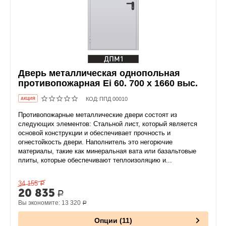
Дверь металлическая однопольная
противопожарная Ei 60. 700 x 1660 выс.
КОД:
ППД 00010
AКЦИЯ
Противопожарные металлические двери состоят из
следующих элементов: Стальной лист, который является
основой конструкции и обеспечивает прочность и
огнестойкость двери. Наполнитель это негорючие
материалы, такие как минеральная вата или базальтовые
плиты, которые обеспечивают теплоизоляцию и...
34 155
Р
20 835
Р
Вы экономите:
13 320
Р
Опции (11)