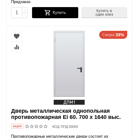
Предзаказ
+
Купить в
Купить
один клик
−
39%
Скидка
Дверь металлическая однопольная
противопожарная Ei 60. 700 x 1640 выс.
КОД:
ППД 00009
AКЦИЯ
Противопожарные металлические двери состоят из