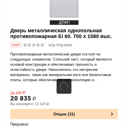
Дверь металлическая однопольная
противопожарная Ei 60. 700 x 1580 выс.
КОД:
ППД 00006
AКЦИЯ
Противопожарные металлические двери состоят из
следующих элементов: Стальной лист, который является
основой конструкции и обеспечивает прочность и
огнестойкость двери. Наполнитель это негорючие
материалы, такие как минеральная вата или базальтовые
плиты, которые обеспечивают теплоизоляцию и...
34 155
Р
20 835
Р
Вы экономите:
13 320
Р
Опции (11)
Предзаказ