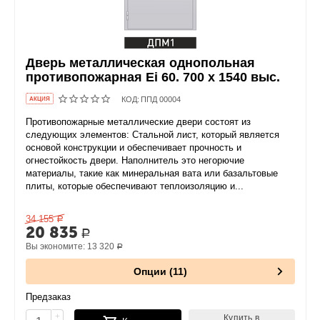
Дверь металлическая однопольная
противопожарная Ei 60. 700 x 1540 выс.
КОД:
ППД 00004
AКЦИЯ
Противопожарные металлические двери состоят из
следующих элементов: Стальной лист, который является
основой конструкции и обеспечивает прочность и
огнестойкость двери. Наполнитель это негорючие
материалы, такие как минеральная вата или базальтовые
плиты, которые обеспечивают теплоизоляцию и...
34 155
Р
20 835
Р
Вы экономите:
13 320
Р
Опции (11)
Предзаказ
+
Купить в