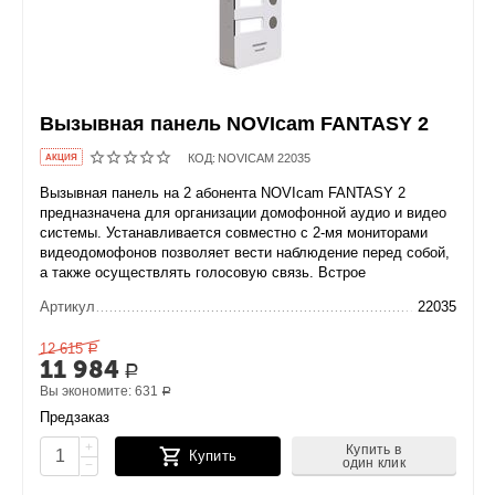
Вызывная панель NOVIcam FANTASY 2
КОД:
NOVICAM 22035
AКЦИЯ
Вызывная панель на 2 абонента NOVIcam FANTASY 2
предназначена для организации домофонной аудио и видео
системы. Устанавливается совместно с 2-мя мониторами
видеодомофонов позволяет вести наблюдение перед собой,
а также осуществлять голосовую связь. Встрое
Артикул
22035
12 615
Р
11 984
Р
Вы экономите:
631
Р
Предзаказ
+
Купить в
Купить
один клик
−