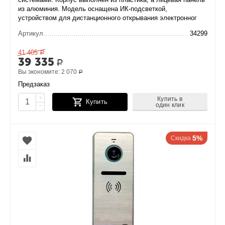
из алюминия. Модель оснащена ИК-подсветкой,
устройством для дистанционного открывания электронног
Артикул
34299
41 405
Р
39 335
Р
Вы экономите:
2 070
Р
Предзаказ
+
Купить в
Купить
один клик
−
5%
Скидка