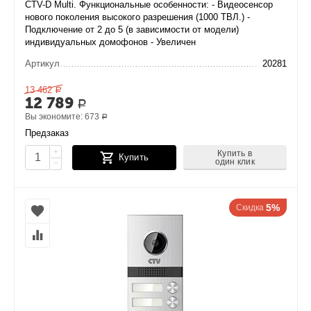
CTV-D Multi. Функциональные особенности: - Видеосенсор
нового поколения высокого разрешения (1000 ТВЛ.) -
Подключение от 2 до 5 (в зависимости от модели)
индивидуальных домофонов - Увеличен
Артикул
20281
13 462
Р
12 789
Р
Вы экономите:
673
Р
Предзаказ
+
Купить в
Купить
один клик
−
5%
Скидка