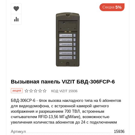
5%
Скидка
Вызывная панель VIZIT БВД-306FCP-6
КОД:
VIZIT 15936
AКЦИЯ
БВД-306CP-6 - блок вызова накладного типа на 6 абонентов
для видеодомофона, с встроенной камерой цветного
изображения и разрешением 700 ТВЛ, встроенным
считывателем RFID-13,56 МГц(Mifare), возможностью
увеличения количества абонентов до 24 с подключением
Артикул
15936