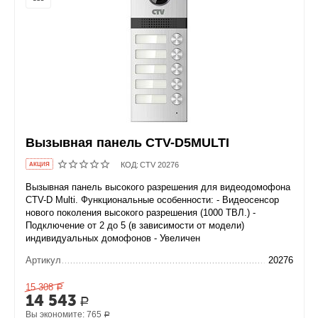
Вызывная панель CTV-D5MULTI
КОД:
CTV 20276
AКЦИЯ
Вызывная панель высокого разрешения для видеодомофона
CTV-D Multi. Функциональные особенности: - Видеосенсор
нового поколения высокого разрешения (1000 ТВЛ.) -
Подключение от 2 до 5 (в зависимости от модели)
индивидуальных домофонов - Увеличен
Артикул
20276
15 308
Р
14 543
Р
Вы экономите:
765
Р