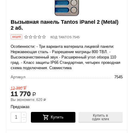
Вызывная панель Tantos iPanel 2 (Metal)
2 аб.
КОД:
TANTOS 7545
AКЦИЯ
Особенности: - Три варианта материала лицевой панели:
Нержавеющая сталь - Разрешение матрицы 800 ТВЛ. -
Высококачественный звук - Расширенный угол обзора 110
град. - Класс защиты IP66 Стандартная, четырех проводная
схема подключения. Совместима
Артикул
7545
12 390
Р
11 770
Р
Вы экономите:
620
Р
Предзаказ
+
Купить в
Купить
один клик
−