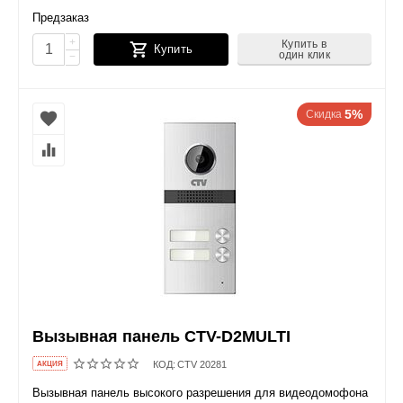
Предзаказ
+
Купить в
Купить
один клик
−
5%
Скидка
Вызывная панель CTV-D2MULTI
КОД:
CTV 20281
AКЦИЯ
Вызывная панель высокого разрешения для видеодомофона