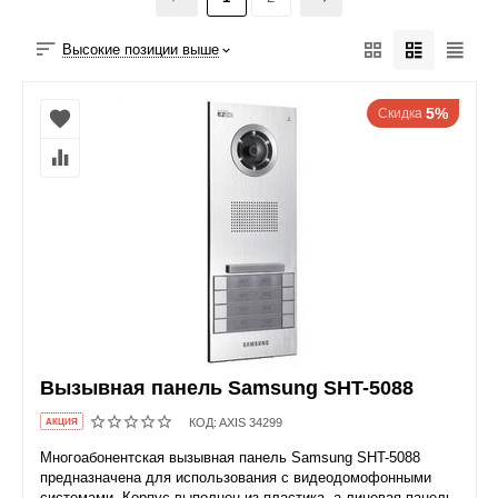
Высокие позиции выше
5%
Скидка
Вызывная панель Samsung SHT-5088
КОД:
AXIS 34299
AКЦИЯ
Многоабонентская вызывная панель Samsung SHT-5088
предназначена для использования с видеодомофонными
системами. Корпус выполнен из пластика, а лицевая панель