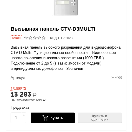
Вызывная панель CTV-D3MULTI
КОД:
CTV 20283
AКЦИЯ
Вызывная панель высокого разрешения для видеодомофона
CTV-D Multi. Функциональные особенности: - Видеосенсор
нового поколения высокого разрешения (1000 ТВЛ.) -
Подключение от 2 до 5 (в зависимости от модели)
индивидуальных домофонов - Увеличен
Артикул
20283
13 982
Р
13 283
Р
Вы экономите:
699
Р
Предзаказ
+
Купить в
Купить
один клик
−