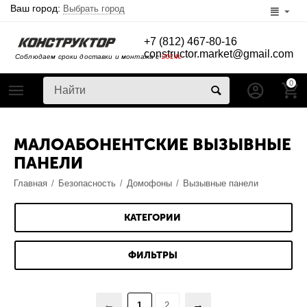
Ваш город:
Выбрать город
+7 (812) 467-80-16
constructor.market@gmail.com
Соблюдаем сроки доставки и монтажа с
2014г
0
МАЛОАБОНЕНТСКИЕ ВЫЗЫВНЫЕ
ПАНЕЛИ
Главная
/
Безопасность
/
Домофоны
/
Вызывные панели
КАТЕГОРИИ
ФИЛЬТРЫ
1
2