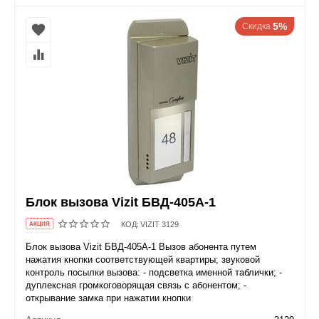
5%
Скидка
Блок вызова Vizit БВД-405А-1
КОД:
VIZIT 3129
AКЦИЯ
Блок вызова Vizit БВД-405А-1 Вызов абонента путем
нажатия кнопки соответствующей квартиры; звуковой
контроль посылки вызова: - подсветка именной таблички; -
дуплексная громкоговорящая связь с абонентом; -
открывание замка при нажатии кнопки