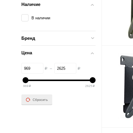
Наличие
В наличии
Бренд
Цена
–
Р
Р
969
2625
Р
Р
Сбросить