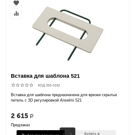
Вставка для шаблона 521
КОД:
055-0192
Вставка для шаблона предназначена для врезки скрытых
петель с 3D регулировкой Anselmi 521
2 615
Р
Предзаказ
Купить в