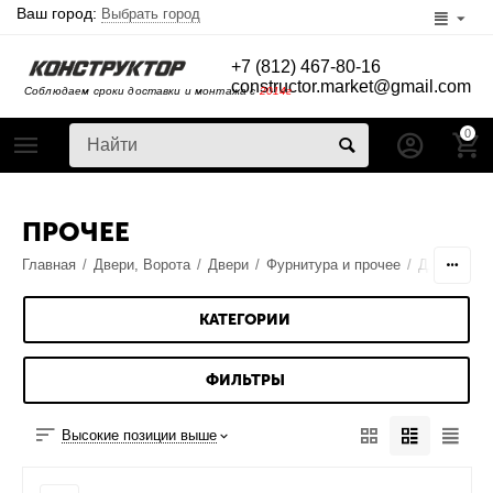
Ваш город:
Выбрать город
+7 (812) 467-80-16
constructor.market@gmail.com
Соблюдаем сроки доставки и монтажа с
2014г
0
ПРОЧЕЕ
Главная
/
Двери, Ворота
/
Двери
/
Фурнитура и прочее
/
Для межко
КАТЕГОРИИ
ФИЛЬТРЫ
Высокие позиции выше