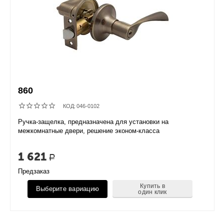
860
КОД:
046-0102
Ручка-защелка, предназначена для установки на
межкомнатные двери, решение эконом-класса
1 621
Р
Предзаказ
Купить в
Выберите вариацию
один клик