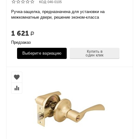
КОД:
046-0105
Ручка-защелка, предназначена для установки на
межкомнатные двери, решение эконом-класса
1 621
Р
Предзаказ
Купить в
Выберите вариацию
один клик