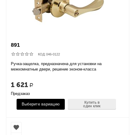
891
КОД:
046-0122
Ручка-защелка, предназначена для установки на
межкомнатные двери, решение эконом-класса
1 621
Р
Предзаказ
Купить в
Выберите вариацию
один клик