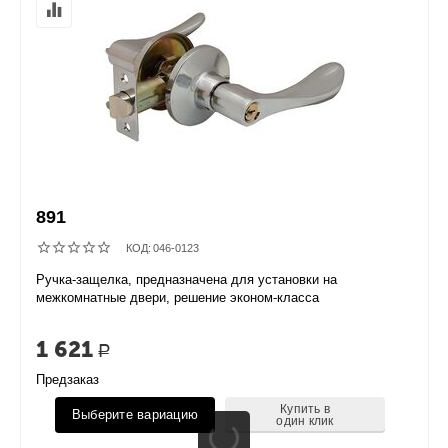
891
КОД:
046-0123
Ручка-защелка, предназначена для установки на
межкомнатные двери, решение эконом-класса
1 621
Р
Предзаказ
Купить в
Выберите вариацию
один клик