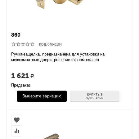
860
КОД:
046-0104
Ручка-защелка, предназначена для установки на
межкомнатные двери, решение эконом-класса
1 621
Р
Предзаказ
Купить в
Выберите вариацию
один клик