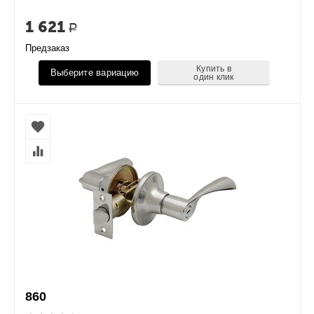
1 621
Р
Предзаказ
Купить в
Выберите вариацию
один клик
860