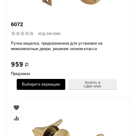
6072
КОД:
046-0066
Ручка-защелка, предназначена для установки на
межкомнатные двери, решение эконом-класса
959
Р
Предзаказ
Купить в
Выберите вариацию
один клик