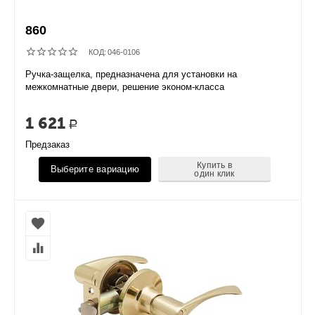
860
КОД:
046-0106
Ручка-защелка, предназначена для установки на
межкомнатные двери, решение эконом-класса
1 621
Р
Предзаказ
Купить в
Выберите вариацию
один клик