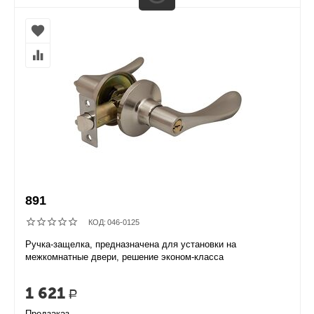
891
КОД:
046-0125
Ручка-защелка, предназначена для установки на
межкомнатные двери, решение эконом-класса
1 621
Р
Предзаказ