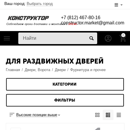
Ваш город:
Выбрать город
+7 (812) 467-80-16
constructor.market@gmail.com
Соблюдаем сроки доставки и монтажа с
2014г
0
ДЛЯ РАЗДВИЖНЫХ ДВЕРЕЙ
Главная
/
Двери, Ворота
/
Двери
/
Фурнитура и прочее
КАТЕГОРИИ
ФИЛЬТРЫ
Высокие позиции выше