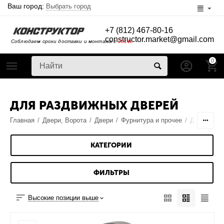
Ваш город:
Выбрать город
+7 (812) 467-80-16
constructor.market@gmail.com
Соблюдаем сроки доставки и монтажа с
2014г
0
ДЛЯ РАЗДВИЖНЫХ ДВЕРЕЙ
Главная
/
Двери, Ворота
/
Двери
/
Фурнитура и прочее
/
Для стекл
КАТЕГОРИИ
ФИЛЬТРЫ
Высокие позиции выше