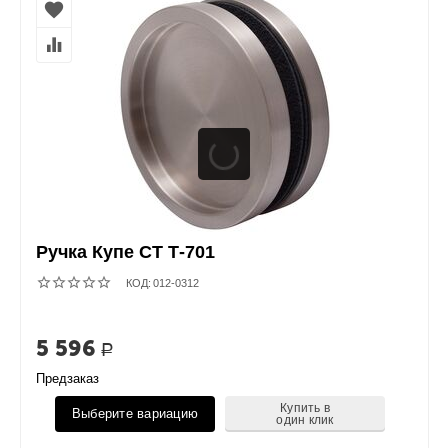
Ручка Купе СТ Т-701
КОД:
012-0312
5 596
Р
Предзаказ
Купить в
Выберите вариацию
один клик