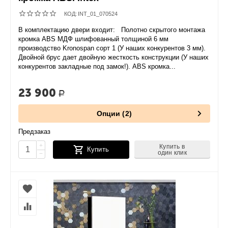
КОД:
INT_01_070524
В комплектацию двери входит: Полотно скрытого монтажа
кромка ABS МДФ шлифованный толщиной 6 мм
производство Kronospan сорт 1 (У наших конкурентов 3 мм).
Двойной брус дает двойную жесткость конструкции (У наших
конкурентов закладные под замок!). ABS кромка...
23 900
Р
Опции (2)
Предзаказ
+
Купить в
Купить
один клик
−