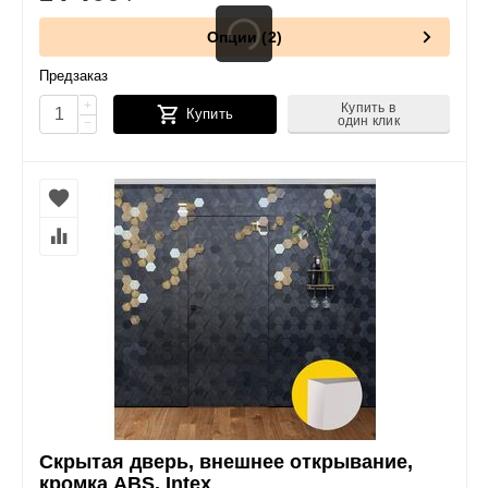
Опции (2)
Предзаказ
+
Купить в
Купить
один клик
−
Скрытая дверь, внешнее открывание,
кромка ABS. Intex