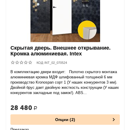
Скрытая дверь. Внешнее открывание.
Кромка алюминиевая. Intex
КОД:
INT_02_070524
В комплектацию двери входит: Полотно скрытого монтажа
алюминиевая кромка МДФ шлифованный толщиной 6 мм
производство Kronospan сорт 1 (У наших конкурентов 3 мм).
Двойной брус дает двойную жесткость конструкции (У наших
конкурентов закладные под замок!). ABS...
28 480
Р
Опции (2)
Предзаказ