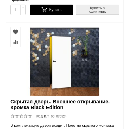
+
Купить в
Купить
один клик
−
Скрытая дверь. Внешнее открывание.
Кромка Black Edition
КОД:
INT_03_070524
В комплектацию двери входит: Полотно скрытого монтажа