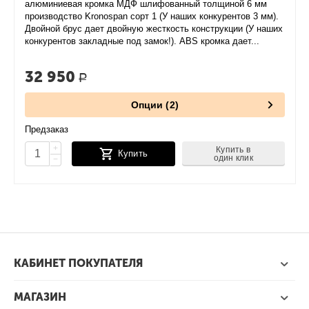
алюминиевая кромка МДФ шлифованный толщиной 6 мм
производство Kronospan сорт 1 (У наших конкурентов 3 мм).
Двойной брус дает двойную жесткость конструкции (У наших
конкурентов закладные под замок!). ABS кромка дает...
32 950
Р
Опции (2)
Предзаказ
+
Купить в
Купить
один клик
−
КАБИНЕТ ПОКУПАТЕЛЯ
МАГАЗИН