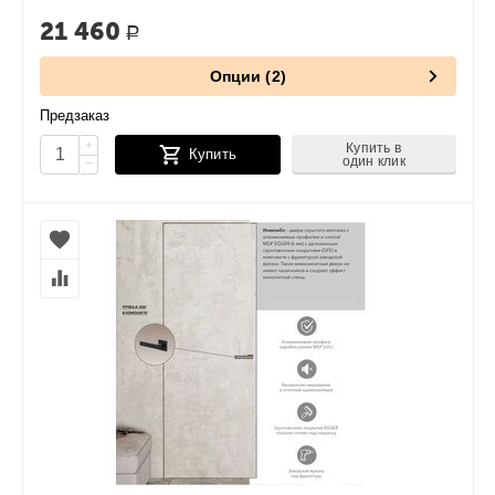
21 460
Р
Опции (2)
Предзаказ
+
Купить в
Купить
один клик
−