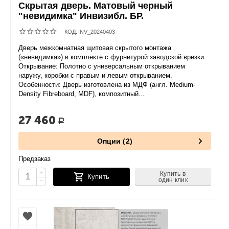
Скрытая дверь. Матовый черный
"невидимка" Инвизибл. БР.
КОД:
INV_20240403
Дверь межкомнатная щитовая скрытого монтажа
(«невидимка») в комплекте с фурнитурой заводской врезки.
Открывание: Полотно с универсальным открыванием
наружу, коробки с правым и левым открыванием.
Особенности: Дверь изготовлена из МДФ (англ. Medium-
Density Fibreboard, MDF), композитный...
27 460
Р
Опции (2)
Предзаказ
+
Купить в
Купить
один клик
−