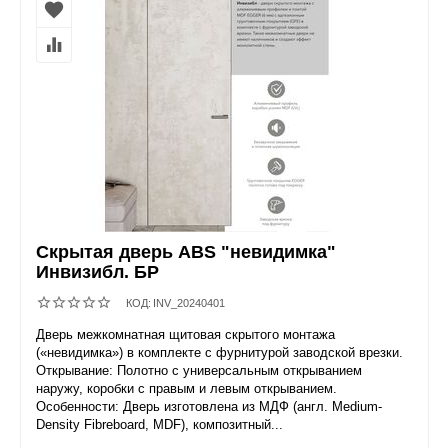
Скрытая дверь ABS "невидимка"
Инвизибл. БР
КОД:
INV_20240401
Дверь межкомнатная щитовая скрытого монтажа
(«невидимка») в комплекте с фурнитурой заводской врезки.
Открывание: Полотно с универсальным открыванием
наружу, коробки с правым и левым открыванием.
Особенности: Дверь изготовлена из МДФ (англ. Medium-
Density Fibreboard, MDF), композитный...