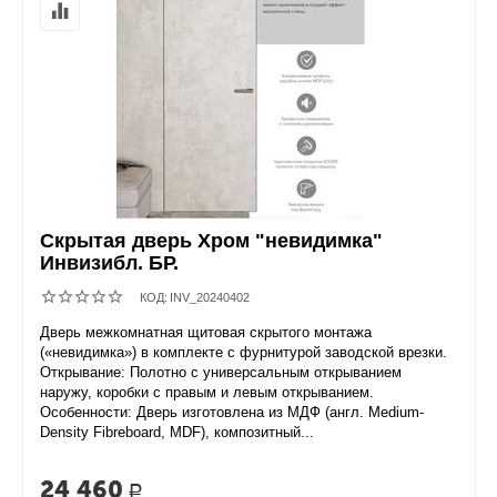
Скрытая дверь Хром "невидимка"
Инвизибл. БР.
КОД:
INV_20240402
Дверь межкомнатная щитовая скрытого монтажа
(«невидимка») в комплекте с фурнитурой заводской врезки.
Открывание: Полотно с универсальным открыванием
наружу, коробки с правым и левым открыванием.
Особенности: Дверь изготовлена из МДФ (англ. Medium-
Density Fibreboard, MDF), композитный...
24 460
Р