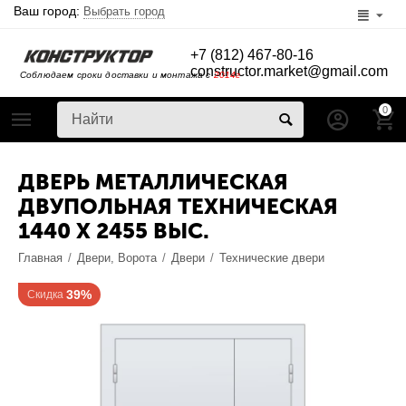
Ваш город:
Выбрать город
+7 (812) 467-80-16
constructor.market@gmail.com
Соблюдаем сроки доставки и монтажа с
2014г
0
ДВЕРЬ МЕТАЛЛИЧЕСКАЯ
ДВУПОЛЬНАЯ ТЕХНИЧЕСКАЯ
1440 X 2455 ВЫС.
Главная
/
Двери, Ворота
/
Двери
/
Технические двери
39%
Скидка