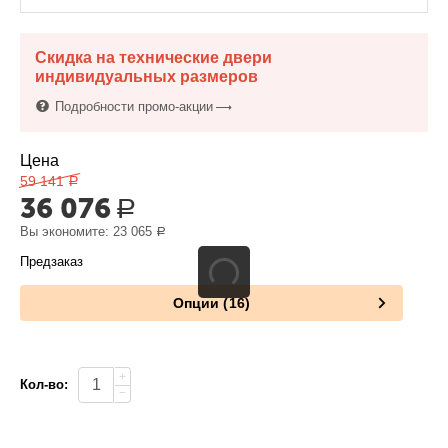
Скидка на технические двери
индивидуальных размеров
Подробности промо-акции
Цена
59 141
Р
36 076
Р
Вы экономите:
23 065
Р
Предзаказ
Опции (16)
+
Кол-во:
−