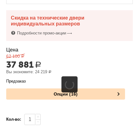
Скидка на технические двери
индивидуальных размеров
Подробности промо-акции
Цена
62 100
Р
37 881
Р
Вы экономите:
24 219
Р
Предзаказ
Опции (16)
+
Кол-во:
−