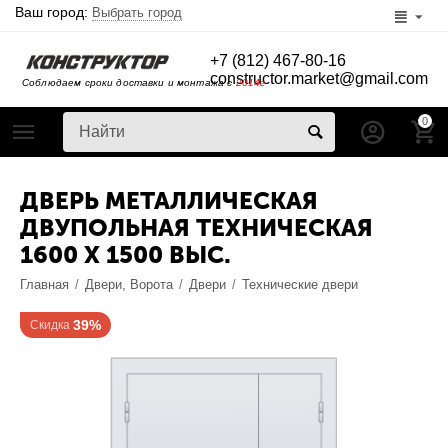
Ваш город:
Выбрать город
+7 (812) 467-80-16
constructor.market@gmail.com
Соблюдаем сроки доставки и монтажа с
2014г
0
ДВЕРЬ МЕТАЛЛИЧЕСКАЯ
ДВУПОЛЬНАЯ ТЕХНИЧЕСКАЯ
1600 X 1500 ВЫС.
Главная
/
Двери, Ворота
/
Двери
/
Технические двери
39%
Скидка