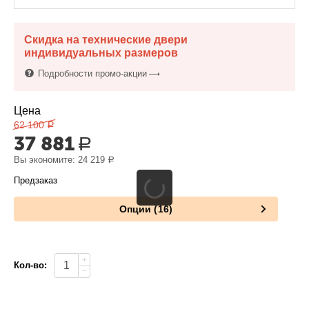
Скидка на технические двери
индивидуальных размеров
Подробности промо-акции
Цена
62 100
Р
37 881
Р
Вы экономите:
24 219
Р
Предзаказ
Опции (16)
+
Кол-во:
−