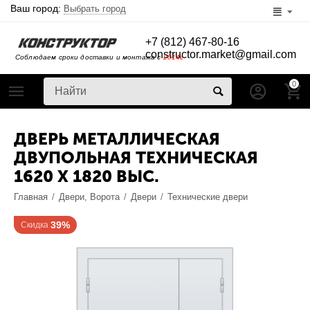
Ваш город:
Выбрать город
+7 (812) 467-80-16
constructor.market@gmail.com
Соблюдаем сроки доставки и монтажа с
2014г
0
ДВЕРЬ МЕТАЛЛИЧЕСКАЯ
ДВУПОЛЬНАЯ ТЕХНИЧЕСКАЯ
1620 X 1820 ВЫС.
Главная
/
Двери, Ворота
/
Двери
/
Технические двери
39%
Скидка