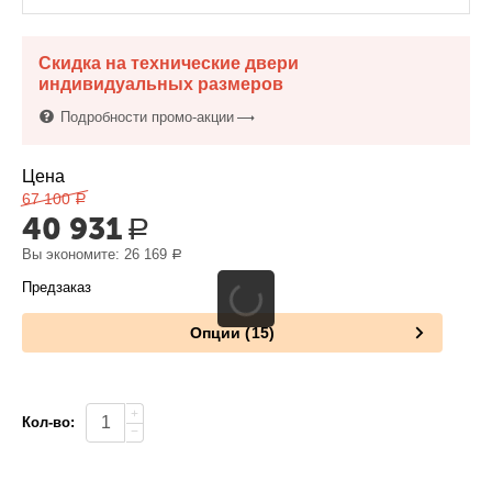
Скидка на технические двери
индивидуальных размеров
Подробности промо-акции
Цена
67 100
Р
40 931
Р
Вы экономите:
26 169
Р
Предзаказ
Опции (15)
+
Кол-во:
−