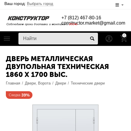
Ваш город:
Выбрать город
+7 (812) 467-80-16
constructor.market@gmail.com
Соблюдаем сроки доставки и монтажа с
2014г
0
ДВЕРЬ МЕТАЛЛИЧЕСКАЯ
ДВУПОЛЬНАЯ ТЕХНИЧЕСКАЯ
1860 X 1700 ВЫС.
Главная
/
Двери, Ворота
/
Двери
/
Технические двери
39%
Скидка