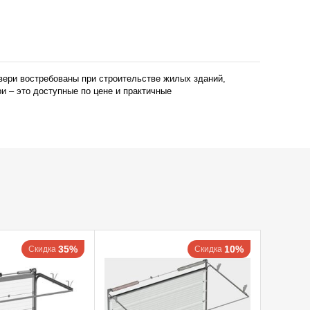
вери востребованы при строительстве жилых зданий,
и – это доступные по цене и практичные
35%
10%
Скидка
Скидка