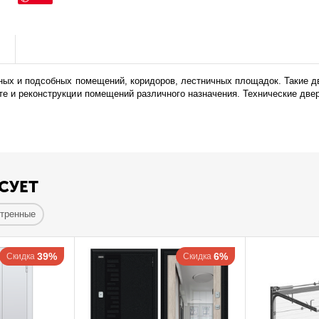
ы
ьных и подсобных помещений, коридоров, лестничных площадок. Такие д
е и реконструкции помещений различного назначения. Технические двер
СУЕТ
отренные
39%
6%
Скидка
Скидка