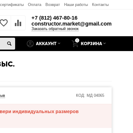
 сертификаты
Оплата
Возврат
Наши работы
Контакты
+7 (812) 467-80-16
constructor.market@gmail.com
Заказать обратный звонок
0
АККАУНТ
КОРЗИНА
ВЫС.
зыв
КОД:
МД 04065
 двери индивидуальных размеров