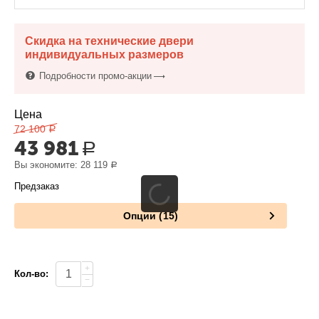
Скидка на технические двери
индивидуальных размеров
Подробности промо-акции
Цена
72 100
Р
43 981
Р
Вы экономите:
28 119
Р
Предзаказ
Опции (15)
+
Кол-во:
−