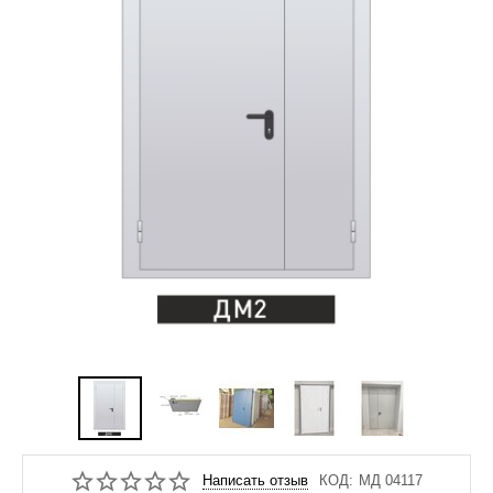
Написать отзыв
КОД:
МД 04117