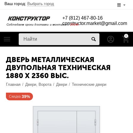
Ваш город:
Выбрать город
+7 (812) 467-80-16
constructor.market@gmail.com
Соблюдаем сроки доставки и монтажа с
2014г
0
ДВЕРЬ МЕТАЛЛИЧЕСКАЯ
ДВУПОЛЬНАЯ ТЕХНИЧЕСКАЯ
1880 X 2360 ВЫС.
Главная
/
Двери, Ворота
/
Двери
/
Технические двери
39%
Скидка