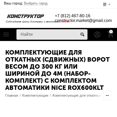
Ваш город:
Выбрать город
+7 (812) 467-80-16
constructor.market@gmail.com
Соблюдаем сроки доставки и монтажа с
2014г
0
КОМПЛЕКТУЮЩИЕ ДЛЯ
ОТКАТНЫХ (СДВИЖНЫХ) ВОРОТ
ВЕСОМ ДО 300 КГ ИЛИ
ШИРИНОЙ ДО 4М (НАБОР-
КОМПЛЕКТ) C КОМПЛЕКТОМ
АВТОМАТИКИ NICE ROX600KLT
Главная
/
Комплектующие
/
Комплектующие для откатных ворот
/