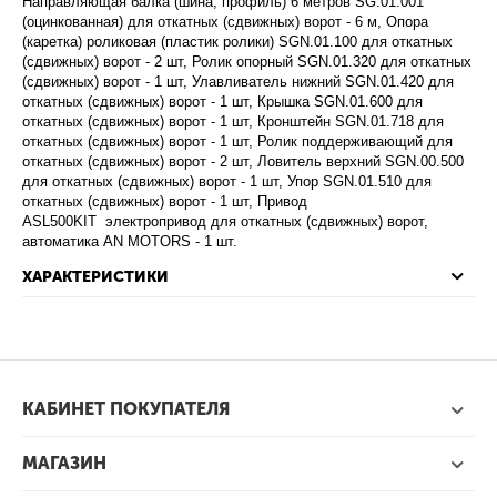
Направляющая балка (шина, профиль) 6 метров SG.01.001
(оцинкованная) для откатных (сдвижных) ворот - 6 м, Опора
(каретка) роликовая (пластик ролики) SGN.01.100 для откатных
(сдвижных) ворот - 2 шт, Ролик опорный SGN.01.320 для откатных
(сдвижных) ворот - 1 шт, Улавливатель нижний SGN.01.420 для
откатных (сдвижных) ворот - 1 шт, Крышка SGN.01.600 для
откатных (сдвижных) ворот - 1 шт, Кронштейн SGN.01.718 для
откатных (сдвижных) ворот - 1 шт, Ролик поддерживающий для
откатных (сдвижных) ворот - 2 шт, Ловитель верхний SGN.00.500
для откатных (сдвижных) ворот - 1 шт, Упор SGN.01.510 для
откатных (сдвижных) ворот - 1 шт, Привод
ASL500KIT электропривод для откатных (сдвижных) ворот,
автоматика AN MOTORS - 1 шт.
ХАРАКТЕРИСТИКИ
КАБИНЕТ ПОКУПАТЕЛЯ
МАГАЗИН