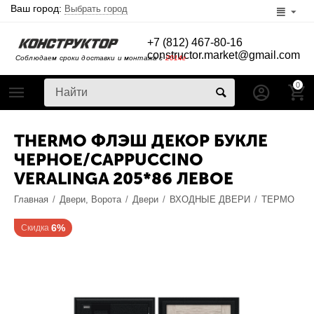
Ваш город:
Выбрать город
+7 (812) 467-80-16
constructor.market@gmail.com
Соблюдаем сроки доставки и монтажа с
2014г
0
THERMO ФЛЭШ ДЕКОР БУКЛЕ
ЧЕРНОЕ/CAPPUCCINO
VERALINGA 205*86 ЛЕВОЕ
Главная
/
Двери, Ворота
/
Двери
/
ВХОДНЫЕ ДВЕРИ
/
ТЕРМО
6%
Скидка