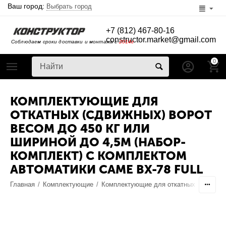
Ваш город:
Выбрать город
+7 (812) 467-80-16
constructor.market@gmail.com
Соблюдаем сроки доставки и монтажа с
2014г
0
КОМПЛЕКТУЮЩИЕ ДЛЯ
ОТКАТНЫХ (СДВИЖНЫХ) ВОРОТ
ВЕСОМ ДО 450 КГ ИЛИ
ШИРИНОЙ ДО 4,5М (НАБОР-
КОМПЛЕКТ) С КОМПЛЕКТОМ
АВТОМАТИКИ CAME BX-78 FULL
Главная
/
Комплектующие
/
Комплектующие для откатных ворот
/