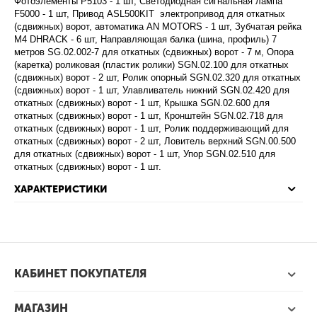
Фотоэлементы P5103 - 1 шт, Светодиодная сигнальная лампа
F5000 - 1 шт, Привод ASL500KIT электропривод для откатных
(сдвижных) ворот, автоматика AN MOTORS - 1 шт, Зубчатая рейка
М4 DHRACK - 6 шт, Направляющая балка (шина, профиль) 7
метров SG.02.002-7 для откатных (сдвижных) ворот - 7 м, Опора
(каретка) роликовая (пластик ролики) SGN.02.100 для откатных
(сдвижных) ворот - 2 шт, Ролик опорный SGN.02.320 для откатных
(сдвижных) ворот - 1 шт, Улавливатель нижний SGN.02.420 для
откатных (сдвижных) ворот - 1 шт, Крышка SGN.02.600 для
откатных (сдвижных) ворот - 1 шт, Кронштейн SGN.02.718 для
откатных (сдвижных) ворот - 1 шт, Ролик поддерживающий для
откатных (сдвижных) ворот - 2 шт, Ловитель верхний SGN.00.500
для откатных (сдвижных) ворот - 1 шт, Упор SGN.02.510 для
откатных (сдвижных) ворот - 1 шт.
ХАРАКТЕРИСТИКИ
КАБИНЕТ ПОКУПАТЕЛЯ
МАГАЗИН