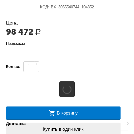
КОД:
BX_3055540744_104352
Цена
98 472
Р
Предзаказ
+
Кол-во:
−
В корзину
Доставка
Купить в один клик