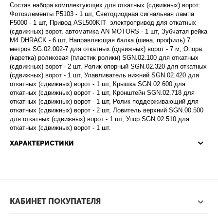
Состав набора комплектующих для откатных (сдвижных) ворот:
Фотоэлементы P5103 - 1 шт, Светодиодная сигнальная лампа
F5000 - 1 шт, Привод ASL500KIT электропривод для откатных
(сдвижных) ворот, автоматика AN MOTORS - 1 шт, Зубчатая рейка
М4 DHRACK - 6 шт, Направляющая балка (шина, профиль) 7
метров SG.02.002-7 для откатных (сдвижных) ворот - 7 м, Опора
(каретка) роликовая (пластик ролики) SGN.02.100 для откатных
(сдвижных) ворот - 2 шт, Ролик опорный SGN.02.320 для откатных
(сдвижных) ворот - 1 шт, Улавливатель нижний SGN.02.420 для
откатных (сдвижных) ворот - 1 шт, Крышка SGN.02.600 для
откатных (сдвижных) ворот - 1 шт, Кронштейн SGN.02.718 для
откатных (сдвижных) ворот - 1 шт, Ролик поддерживающий для
откатных (сдвижных) ворот - 2 шт, Ловитель верхний SGN.00.500
для откатных (сдвижных) ворот - 1 шт, Упор SGN.02.510 для
откатных (сдвижных) ворот - 1 шт.
ХАРАКТЕРИСТИКИ
КАБИНЕТ ПОКУПАТЕЛЯ