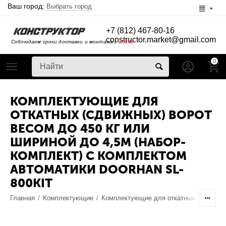
Ваш город:
Выбрать город
+7 (812) 467-80-16
constructor.market@gmail.com
Соблюдаем сроки доставки и монтажа с
2014г
0
КОМПЛЕКТУЮЩИЕ ДЛЯ
ОТКАТНЫХ (СДВИЖНЫХ) ВОРОТ
ВЕСОМ ДО 450 КГ ИЛИ
ШИРИНОЙ ДО 4,5М (НАБОР-
КОМПЛЕКТ) С КОМПЛЕКТОМ
АВТОМАТИКИ DOORHAN SL-
800KIT
Главная
/
Комплектующие
/
Комплектующие для откатных ворот
/