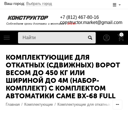
Ваш город:
Выбрать город
+7 (812) 467-80-16
constructor.market@gmail.com
Соблюдаем сроки доставки и монтажа с
2014г
0
КОМПЛЕКТУЮЩИЕ ДЛЯ
ОТКАТНЫХ (СДВИЖНЫХ) ВОРОТ
ВЕСОМ ДО 450 КГ ИЛИ
ШИРИНОЙ ДО 4М (НАБОР-
КОМПЛЕКТ) С КОМПЛЕКТОМ
АВТОМАТИКИ CAME BX-68 FULL
Главная
/
Комплектующие
/
Комплектующие для откатных ворот
/