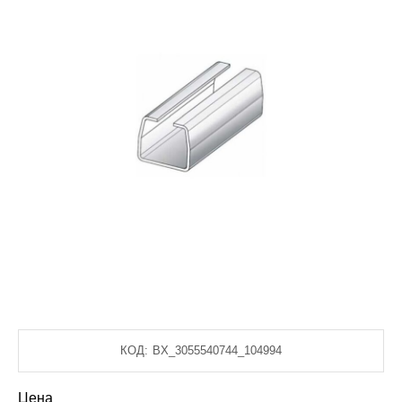
КОД:
BX_3055540744_104994
Цена