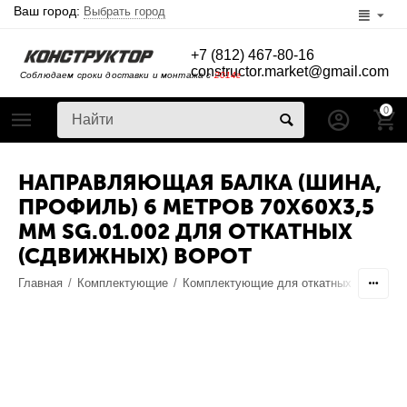
Ваш город:
Выбрать город
+7 (812) 467-80-16
constructor.market@gmail.com
Соблюдаем сроки доставки и монтажа с
2014г
0
НАПРАВЛЯЮЩАЯ БАЛКА (ШИНА,
ПРОФИЛЬ) 6 МЕТРОВ 70X60X3,5
ММ SG.01.002 ДЛЯ ОТКАТНЫХ
(СДВИЖНЫХ) ВОРОТ
Главная
/
Комплектующие
/
Комплектующие для откатных ворот
/