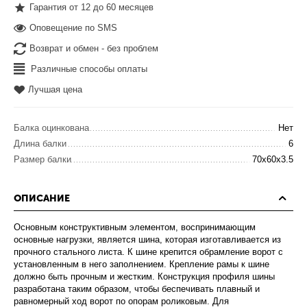
Гарантия от 12 до 60 месяцев
Оповещение по SMS
Возврат и обмен - без проблем
Различные способы оплаты
Лучшая цена
Балка оцинкована
Нет
Длина балки
6
Размер балки
70x60x3.5
ОПИСАНИЕ
Основным конструктивным элементом, воспринимающим
основные нагрузки, является шина, которая изготавливается из
прочного стального листа. К шине крепится обрамление ворот с
установленным в него заполнением. Крепление рамы к шине
должно быть прочным и жестким. Конструкция профиля шины
разработана таким образом, чтобы беспечивать плавный и
равномерный ход ворот по опорам роликовым. Для