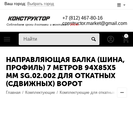
Ваш город:
Выбрать город
+7 (812) 467-80-16
constructor.market@gmail.com
Соблюдаем сроки доставки и монтажа с
2014г
0
НАПРАВЛЯЮЩАЯ БАЛКА (ШИНА,
ПРОФИЛЬ) 7 МЕТРОВ 94X85X5
ММ SG.02.002 ДЛЯ ОТКАТНЫХ
(СДВИЖНЫХ) ВОРОТ
Главная
/
Комплектующие
/
Комплектующие для откатных ворот
/