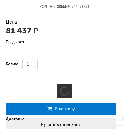
КОД:
BX_3055540744_71571
Цена
81 437
Р
Предзаказ
+
Кол-во:
−
В корзину
Доставка
Купить в один клик