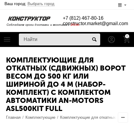
Ваш город:
Выбрать город
+7 (812) 467-80-16
constructor.market@gmail.com
Соблюдаем сроки доставки и монтажа с
2014г
0
КОМПЛЕКТУЮЩИЕ ДЛЯ
ОТКАТНЫХ (СДВИЖНЫХ) ВОРОТ
ВЕСОМ ДО 500 КГ ИЛИ
ШИРИНОЙ ДО 4 М (НАБОР-
КОМПЛЕКТ) С КОМПЛЕКТОМ
АВТОМАТИКИ AN-MOTORS
ASL500KIT FULL
Главная
/
Комплектующие
/
Комплектующие для откатных ворот
/