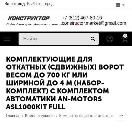
Ваш город:
Выбрать город
+7 (812) 467-80-16
constructor.market@gmail.com
Соблюдаем сроки доставки и монтажа с
2014г
0
КОМПЛЕКТУЮЩИЕ ДЛЯ
ОТКАТНЫХ (СДВИЖНЫХ) ВОРОТ
ВЕСОМ ДО 700 КГ ИЛИ
ШИРИНОЙ ДО 4 М (НАБОР-
КОМПЛЕКТ) С КОМПЛЕКТОМ
АВТОМАТИКИ AN-MOTORS
ASL1000KIT FULL
Главная
/
Комплектующие
/
Комплектующие для откатных ворот
/