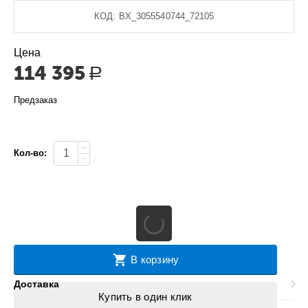
КОД:
BX_3055540744_72105
Цена
114 395
Р
Предзаказ
+
Кол-во:
−
В корзину
Доставка
Купить в один клик