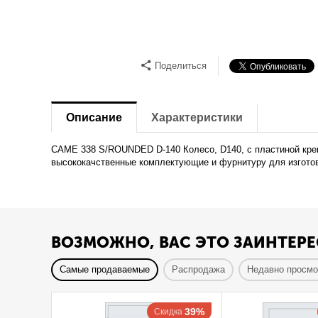
Поделиться
Описание
Характеристики
CAME 338 S/ROUNDED D-140 Колесо, D140, с пластиной крепл
высококачственные комплектующие и фурнитуру для изготов
ВОЗМОЖНО, ВАС ЭТО ЗАИНТЕРЕ
Самые продаваемые
Распродажа
Недавно просм
39%
Скидка