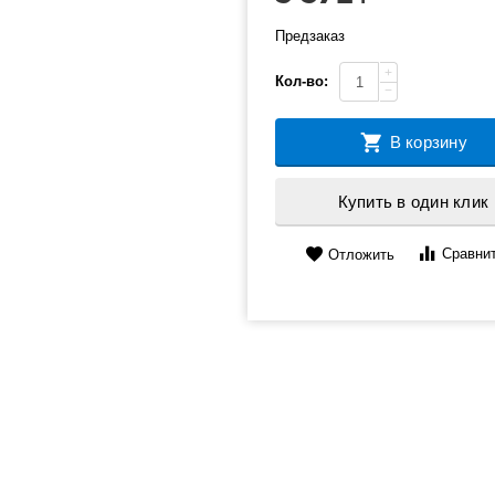
Предзаказ
+
Кол-во:
−
В корзину
Купить в один клик
Сравни
Отложить