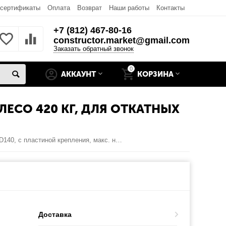
 сертификаты
Оплата
Возврат
Наши работы
Контакты
+7 (812) 467-80-16
constructor.market@gmail.com
Заказать обратный звонок
0
АККАУНТ
КОРЗИНА
ЛЕСО 420 КГ, ДЛЯ ОТКАТНЫХ
Колесо, D140, с пластиной крепления, макс. нагрузка на колесо 420 кг, для откатных (сдвижных) ворот
Доставка