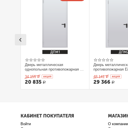
Дверь металлическая
Дверь металлическ
однопольная противопожарная Ei
противопожарная Ei
60. 900 x 2100 выс.
2100 выс.
34 155
48 141
Р
AКЦИЯ
Р
AКЦИЯ
20 835
29 366
Р
Р
КАБИНЕТ ПОКУПАТЕЛЯ
МАГАЗИ
Войти
О компани