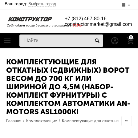
Ваш город:
Выбрать город
+7 (812) 467-80-16
constructor.market@gmail.com
Соблюдаем сроки доставки и монтажа с
2014г
0
КОМПЛЕКТУЮЩИЕ ДЛЯ
ОТКАТНЫХ (СДВИЖНЫХ) ВОРОТ
ВЕСОМ ДО 700 КГ ИЛИ
ШИРИНОЙ ДО 4,5М (НАБОР-
КОМПЛЕКТ ФУРНИТУРЫ) С
КОМПЛЕКТОМ АВТОМАТИКИ AN-
MOTORS ASL1000KI
Главная
/
Комплектующие
/
Комплектующие для откатных ворот
/