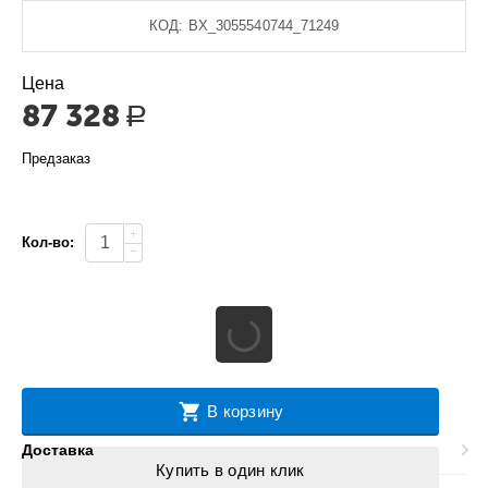
КОД:
BX_3055540744_71249
Цена
87 328
Р
Предзаказ
+
Кол-во:
−
В корзину
Доставка
Купить в один клик