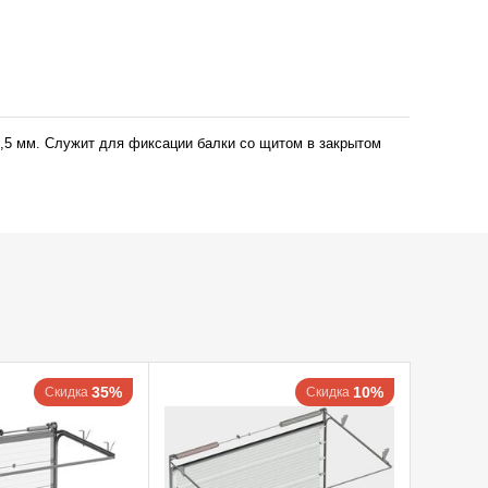
,5 мм. Служит для фиксации балки со щитом в закрытом
35%
10%
Скидка
Скидка