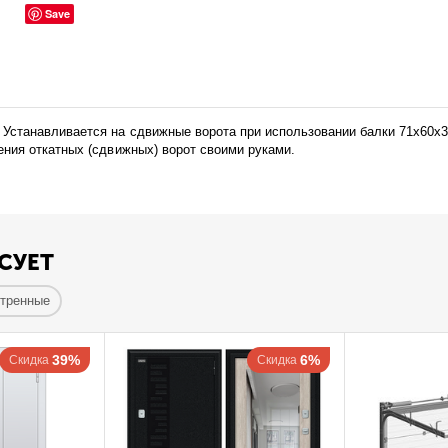
Save
станавливается на сдвижные ворота при использовании балки 71x60x3
ния откатных (сдвижных) ворот своими руками.
СУЕТ
отренные
39%
6%
Скидка
Скидка