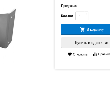
Предзаказ
+
Кол-во:
−
В корзину
Купить в один клик
Сравни
Отложить