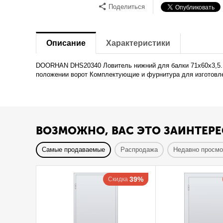
Поделиться
Описание
Характеристики
DOORHAN DHS20340 Ловитель нижний для балки 71х60х3,5. У
положении ворот Комплектующие и фурнитура для изготовле
ВОЗМОЖНО, ВАС ЭТО ЗАИНТЕРЕ
Самые продаваемые
Распродажа
Недавно просм
39%
Скидка