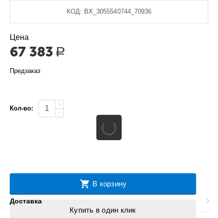
КОД:
BX_3055540744_70936
Цена
67 383
Р
Предзаказ
+
Кол-во:
−
В корзину
Доставка
Купить в один клик