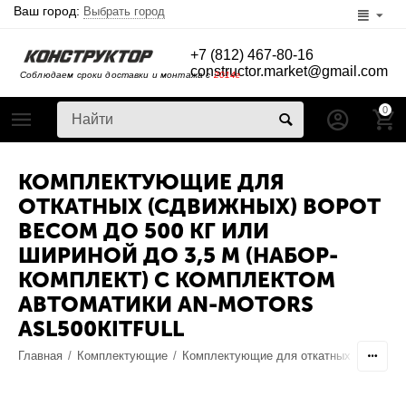
Ваш город:
Выбрать город
+7 (812) 467-80-16
constructor.market@gmail.com
Соблюдаем сроки доставки и монтажа с
2014г
0
КОМПЛЕКТУЮЩИЕ ДЛЯ
ОТКАТНЫХ (СДВИЖНЫХ) ВОРОТ
ВЕСОМ ДО 500 КГ ИЛИ
ШИРИНОЙ ДО 3,5 М (НАБОР-
КОМПЛЕКТ) С КОМПЛЕКТОМ
АВТОМАТИКИ AN-MOTORS
ASL500KITFULL
Главная
/
Комплектующие
/
Комплектующие для откатных ворот
/