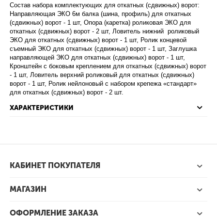
Состав набора комплектующих для откатных (сдвижных) ворот:
Направляющая ЭКО 6м балка (шина, профиль) для откатных
(сдвижных) ворот - 1 шт, Опора (каретка) роликовая ЭКО для
откатных (сдвижных) ворот - 2 шт, Ловитель нижний роликовый
ЭКО для откатных (сдвижных) ворот - 1 шт, Ролик концевой
съемный ЭКО для откатных (сдвижных) ворот - 1 шт, Заглушка
направляющей ЭКО для откатных (сдвижных) ворот - 1 шт,
Кронштейн с боковым креплением для откатных (сдвижных) ворот
- 1 шт, Ловитель верхний роликовый для откатных (сдвижных)
ворот - 1 шт, Ролик нейлоновый с набором крепежа «стандарт»
для откатных (сдвижных) ворот - 2 шт.
ХАРАКТЕРИСТИКИ
КАБИНЕТ ПОКУПАТЕЛЯ
МАГАЗИН
ОФОРМЛЕНИЕ ЗАКАЗА