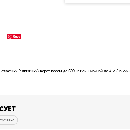
Save
катных (сдвижных) ворот весом до 500 кг или шириной до 4 м (набор
СУЕТ
отренные