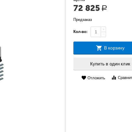
72 825
Р
Предзаказ
+
Кол-во:
−
В корзину
Купить в один клик
Сравни
Отложить