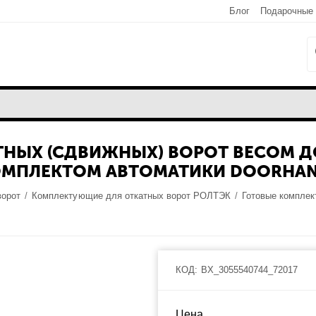
Блог
Подарочные
НЫХ (СДВИЖНЫХ) ВОРОТ ВЕСОМ ДО
КОМПЛЕКТОМ АВТОМАТИКИ DOORHAN 
ворот
/
Комплектующие для откатных ворот РОЛТЭК
/
Готовые комплек
КОД:
BX_3055540744_72017
Цена