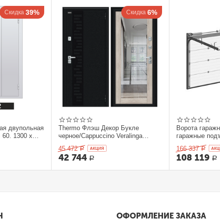
39%
6%
Скидка
Скидка
ая двупольная
Thermo Флэш Декор Букле
Ворота гараж
 60. 1300 x
черное/Cappuccino Veralinga
гаражные под
205*86 левое
секционныеDo
45 472
166 337
Р
AКЦИЯ
Р
AКЦ
42 744
108 119
Р
Р
Н
ОФОРМЛЕНИЕ ЗАКАЗА