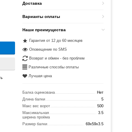
Доставка
Варианты оплаты
Наши преимущества
Гарантия от 12 до 60 месяцев
Оповещение по SMS
Возврат и обмен - без проблем
Различные способы оплаты
Лучшая цена
ть
Балка оцинкована
Нет
Длина балки
5
Макс вес ворот
500
Максимальная
3.5
ширина проёма
Размер балки
69x59x3.5