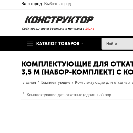
Ваш город:
Выбрать город
Соблюдаем сроки доставки и монтажа с
2014г
КАТАЛОГ ТОВАРОВ
КОМПЛЕКТУЮЩИЕ ДЛЯ ОТКАТ
3,5 М (НАБОР-КОМПЛЕКТ) С 
Главная
/
Комплектующие
/
Комплектующие для откатных 
/
Комплектующие для откатных (сдвижных) ворот весом до 500 кг или шириной до 3,5 м (набор-комплект) с комплектом автоматики DOORHAN SL-1300KIT