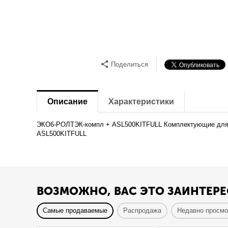
Поделиться
Описание
Характеристики
ЭКО6-РОЛТЭК-компл + ASL500KITFULL Комплектующие для от
ASL500KITFULL
ВОЗМОЖНО, ВАС ЭТО ЗАИНТЕРЕ
Самые продаваемые
Распродажа
Недавно просм