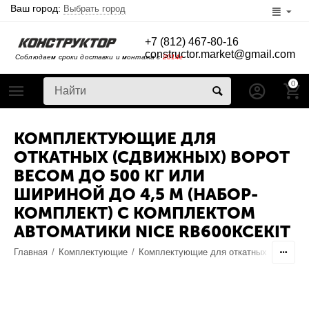
Ваш город:
Выбрать город
+7 (812) 467-80-16
constructor.market@gmail.com
Соблюдаем сроки доставки и монтажа с
2014г
0
КОМПЛЕКТУЮЩИЕ ДЛЯ
ОТКАТНЫХ (СДВИЖНЫХ) ВОРОТ
ВЕСОМ ДО 500 КГ ИЛИ
ШИРИНОЙ ДО 4,5 М (НАБОР-
КОМПЛЕКТ) С КОМПЛЕКТОМ
АВТОМАТИКИ NICE RB600KCEKIT
Главная
/
Комплектующие
/
Комплектующие для откатных ворот
/