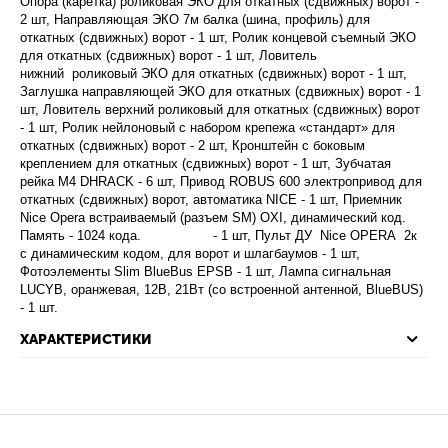
Опора (каретка) роликовая ЭКО для откатных (сдвижных) ворот -
2 шт, Направляющая ЭКО 7м балка (шина, профиль) для
откатных (сдвижных) ворот - 1 шт, Ролик концевой съемный ЭКО
для откатных (сдвижных) ворот - 1 шт, Ловитель
нижний роликовый ЭКО для откатных (сдвижных) ворот - 1 шт,
Заглушка направляющей ЭКО для откатных (сдвижных) ворот - 1
шт, Ловитель верхний роликовый для откатных (сдвижных) ворот
- 1 шт, Ролик нейлоновый с набором крепежа «стандарт» для
откатных (сдвижных) ворот - 2 шт, Кронштейн с боковым
креплением для откатных (сдвижных) ворот - 1 шт, Зубчатая
рейка М4 DHRACK - 6 шт, Привод ROBUS 600 электропривод для
откатных (сдвижных) ворот, автоматика NICE - 1 шт, Приемник
Nice Opera встраиваемый (разъем SM) OXI, динамический код.
Память - 1024 кода. - 1 шт, Пульт ДУ Nice OPERA 2к
с динамическим кодом, для ворот и шлагбаумов - 1 шт,
Фотоэлементы Slim BlueBus EPSB - 1 шт, Лампа сигнальная
LUCYB, оранжевая, 12В, 21Вт (со встроенной антенной, BlueBUS)
- 1 шт.
ХАРАКТЕРИСТИКИ