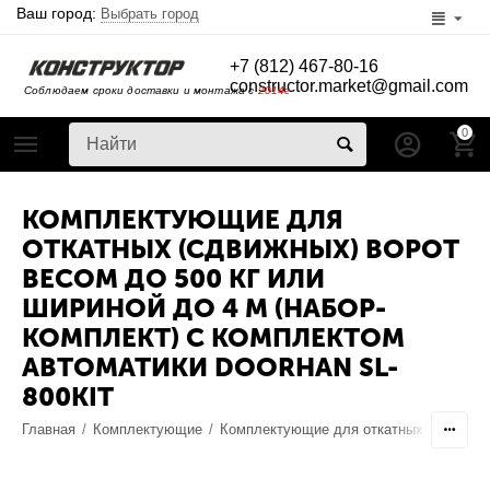
Ваш город:
Выбрать город
+7 (812) 467-80-16
constructor.market@gmail.com
Соблюдаем сроки доставки и монтажа с
2014г
0
КОМПЛЕКТУЮЩИЕ ДЛЯ
ОТКАТНЫХ (СДВИЖНЫХ) ВОРОТ
ВЕСОМ ДО 500 КГ ИЛИ
ШИРИНОЙ ДО 4 М (НАБОР-
КОМПЛЕКТ) С КОМПЛЕКТОМ
АВТОМАТИКИ DOORHAN SL-
800KIT
Главная
/
Комплектующие
/
Комплектующие для откатных ворот
/