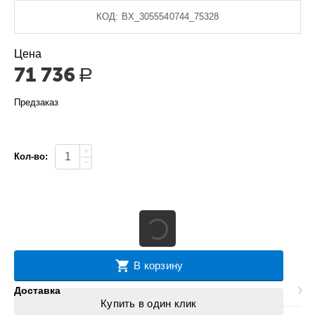
КОД:
BX_3055540744_75328
Цена
71 736
Р
Предзаказ
+
Кол-во:
−
В корзину
Доставка
Купить в один клик