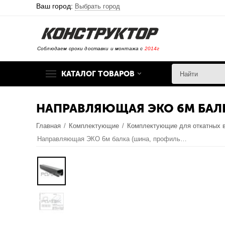
Ваш город:
Выбрать город
Соблюдаем сроки доставки и монтажа с
2014г
КАТАЛОГ ТОВАРОВ
НАПРАВЛЯЮЩАЯ ЭКО 6М БАЛК
Главная
/
Комплектующие
/
Комплектующие для откатных 
Направляющая ЭКО 6м балка (шина, профиль) для откатных (сдвижных) ворот