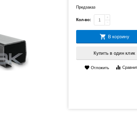
Предзаказ
+
Кол-во:
−
В корзину
Купить в один клик
Сравни
Отложить