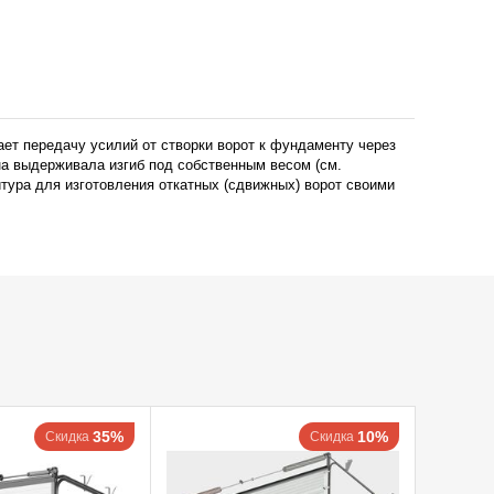
ет передачу усилий от створки ворот к фундаменту через
на выдерживала изгиб под собственным весом (см.
тура для изготовления откатных (сдвижных) ворот своими
35%
10%
Скидка
Скидка