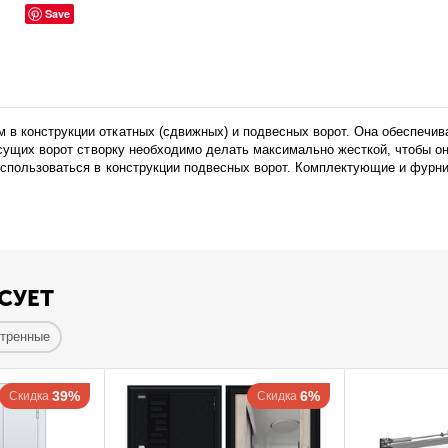
Save
в конструкции откатных (сдвижных) и подвесных ворот. Она обеспечива
несущих ворот створку необходимо делать максимально жесткой, чтобы о
использоваться в конструкции подвесных ворот. Комплектующие и фурни
СУЕТ
отренные
39%
6%
Скидка
Скидка