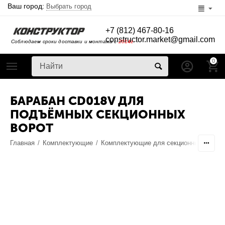
Ваш город:
Выбрать город
+7 (812) 467-80-16
constructor.market@gmail.com
Соблюдаем сроки доставки и монтажа с
2014г
0
БАРАБАН CD018V ДЛЯ
ПОДЪЁМНЫХ СЕКЦИОННЫХ
ВОРОТ
Главная
/
Комплектующие
/
Комплектующие для секционных ворот