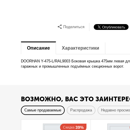
Поделиться
Описание
Характеристики
DOORHAN Y-475-L/RAL9003 Боковая крышка 475мм левая для
гаражных и промышленных подъёмных секционных ворот.
ВОЗМОЖНО, ВАС ЭТО ЗАИНТЕРЕ
Самые продаваемые
Распродажа
Недавно просм
39%
Скидка