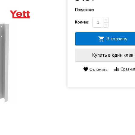
Предзаказ
+
Кол-во:
−
В корзину
Купить в один клик
Сравни
Отложить