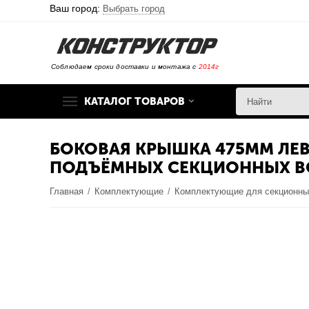
Ваш город:
Выбрать город
Соблюдаем сроки доставки и монтажа с
2014г
КАТАЛОГ ТОВАРОВ
БОКОВАЯ КРЫШКА 475ММ ЛЕВ
ПОДЪЁМНЫХ СЕКЦИОННЫХ В
Главная
/
Комплектующие
/
Комплектующие для секционны