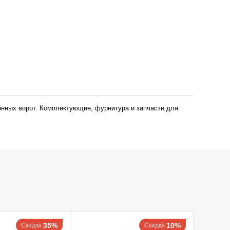
нных ворот. Комплектующие, фурнитура и запчасти для
35%
10%
Скидка
Скидка