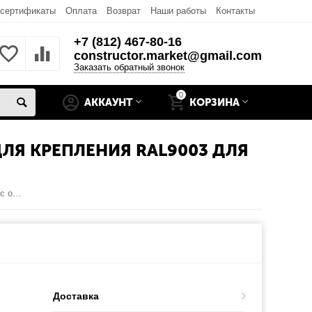
 сертификаты
Оплата
Возврат
Наши работы
Контакты
+7 (812) 467-80-16
constructor.market@gmail.com
Заказать обратный звонок
0
АККАУНТ
КОРЗИНА
ЛЯ КРЕПЛЕНИЯ RAL9003 ДЛЯ
Боковая крышка 475мм левая для панелей с отверстиями для крепления RAL9003 для подъёмных секционных ворот
Доставка