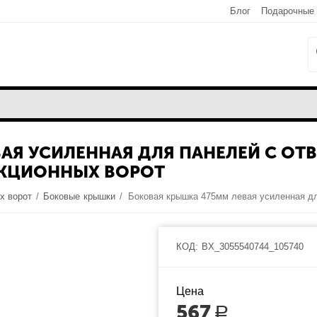
Блог
Подарочные
АЯ УСИЛЕННАЯ ДЛЯ ПАНЕЛЕЙ С ОТ
ЕКЦИОННЫХ ВОРОТ
х ворот
/
Боковые крышки
/
КОД:
BX_3055540744_105740
Цена
567
Р