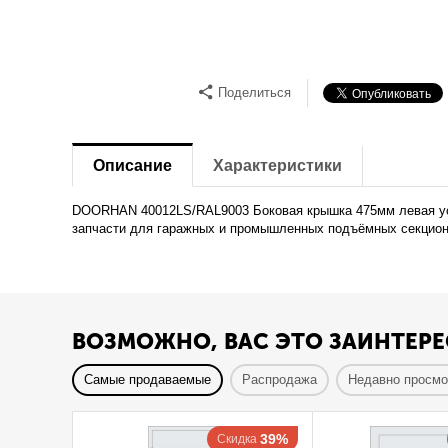
Поделиться
Описание
Характеристики
DOORHAN 40012LS/RAL9003 Боковая крышка 475мм левая уси
запчасти для гаражных и промышленных подъёмных секцион
ВОЗМОЖНО, ВАС ЭТО ЗАИНТЕРЕ
Самые продаваемые
Распродажа
Недавно просм
39%
Скидка