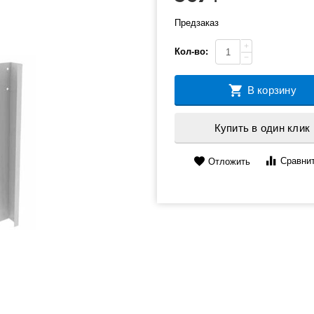
Предзаказ
+
Кол-во:
−
В корзину
Купить в один клик
Сравни
Отложить