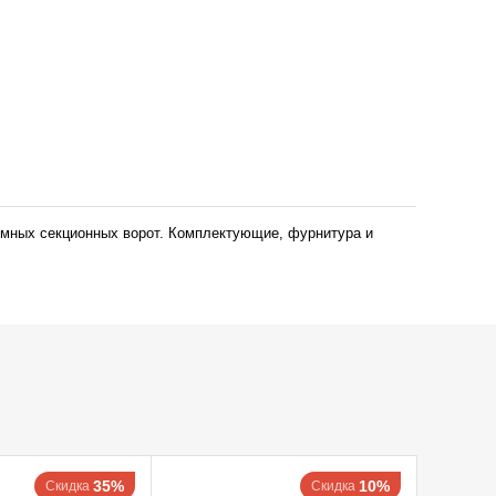
мных секционных ворот. Комплектующие, фурнитура и
35%
10%
Скидка
Скидка