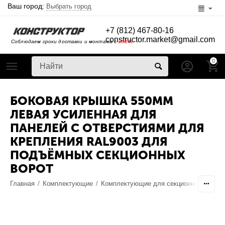
Ваш город:
Выбрать город
+7 (812) 467-80-16
constructor.market@gmail.com
Соблюдаем сроки доставки и монтажа с
2014г
0
БОКОВАЯ КРЫШКА 550ММ
ЛЕВАЯ УСИЛЕННАЯ ДЛЯ
ПАНЕЛЕЙ С ОТВЕРСТИЯМИ ДЛЯ
КРЕПЛЕНИЯ RAL9003 ДЛЯ
ПОДЪЁМНЫХ СЕКЦИОННЫХ
ВОРОТ
Главная
/
Комплектующие
/
Комплектующие для секционных ворот