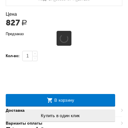
Цена
827
Р
Предзаказ
+
Кол-во:
−
В корзину
Доставка
Купить в один клик
Варианты оплаты