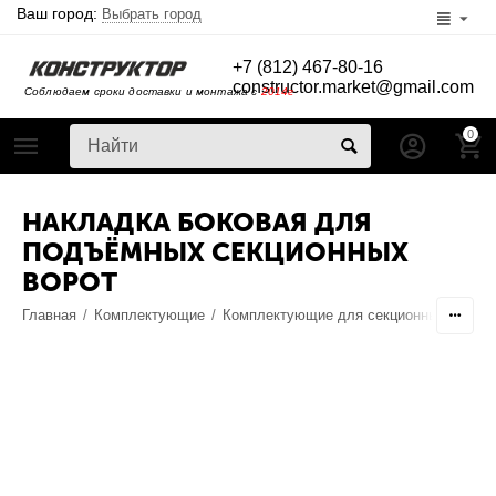
Ваш город:
Выбрать город
+7 (812) 467-80-16
constructor.market@gmail.com
Соблюдаем сроки доставки и монтажа с
2014г
0
НАКЛАДКА БОКОВАЯ ДЛЯ
ПОДЪЁМНЫХ СЕКЦИОННЫХ
ВОРОТ
Главная
/
Комплектующие
/
Комплектующие для секционных ворот