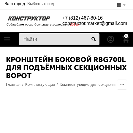
Ваш город:
Выбрать город
+7 (812) 467-80-16
constructor.market@gmail.com
Соблюдаем сроки доставки и монтажа с
2014г
0
КРОНШТЕЙН БОКОВОЙ RBG700L
ДЛЯ ПОДЪЁМНЫХ СЕКЦИОННЫХ
ВОРОТ
Главная
/
Комплектующие
/
Комплектующие для секционных ворот