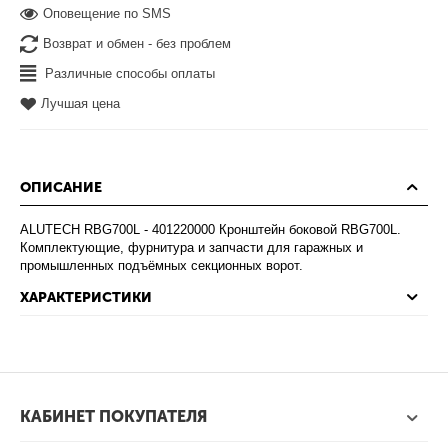
Оповещение по SMS
Возврат и обмен - без проблем
Различные способы оплаты
Лучшая цена
ОПИСАНИЕ
ALUTECH RBG700L - 401220000 Кронштейн боковой RBG700L.
Комплектующие, фурнитура и запчасти для гаражных и
промышленных подъёмных секционных ворот.
ХАРАКТЕРИСТИКИ
КАБИНЕТ ПОКУПАТЕЛЯ