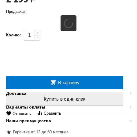
Предзаказ
+
Кол-во:
−
В корзину
Доставка
Купить в один клик
Варианты оплаты
Сравнить
Отложить
Наши преимущества
Гарантия от 12 до 60 месяцев