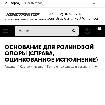
Ваш город:
Выбрать город
+7 (812) 467-80-16
constructor.market@gmail.com
Соблюдаем сроки доставки и монтажа с
2014г
0
ОСНОВАНИЕ ДЛЯ РОЛИКОВОЙ
ОПОРЫ (СПРАВА,
ОЦИНКОВАННОЕ ИСПОЛНЕНИЕ)
Главная
/
Комплектующие
/
Комплектующие для секционных ворот