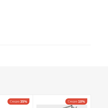
35%
10%
Скидка
Скидка