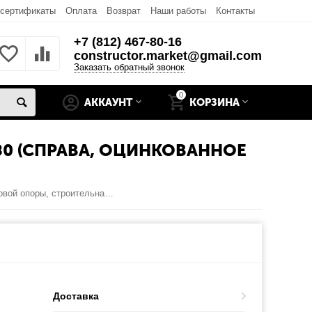
 сертификаты
Оплата
Возврат
Наши работы
Контакты
+7 (812) 467-80-16
constructor.market@gmail.com
Заказать обратный звонок
0
АККАУНТ
КОРЗИНА
0 (СПРАВА, ОЦИНКОВАННОЕ
Основание для роликовой опоры, строительная глубина 80 (справа, оцинкованное исполнение)
Доставка