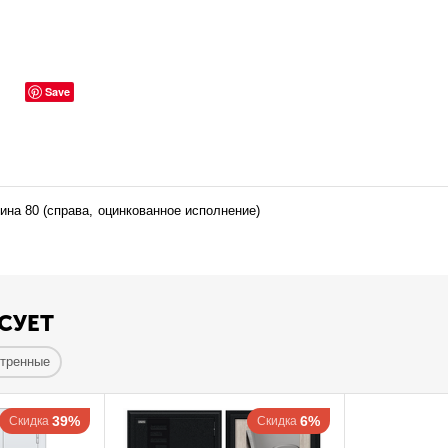
Save
ина 80 (справа, оцинкованное исполнение)
СУЕТ
отренные
39%
6%
Скидка
Скидка