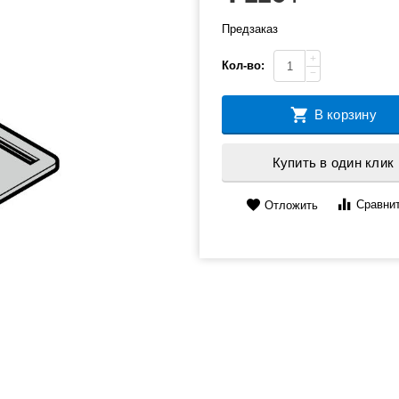
Предзаказ
+
Кол-во:
−
В корзину
Купить в один клик
Сравни
Отложить