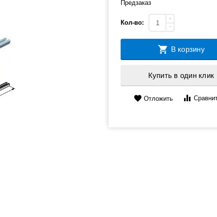
Предзаказ
+
Кол-во:
−
В корзину
Купить в один клик
Сравни
Отложить