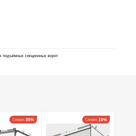
х подъёмных секционных ворот.
35%
10%
Скидка
Скидка