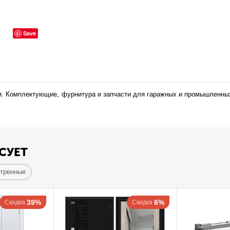
Save
и. Комплектующие, фурнитура и запчасти для гаражных и промышленны
СУЕТ
отренные
39%
6%
Скидка
Скидка