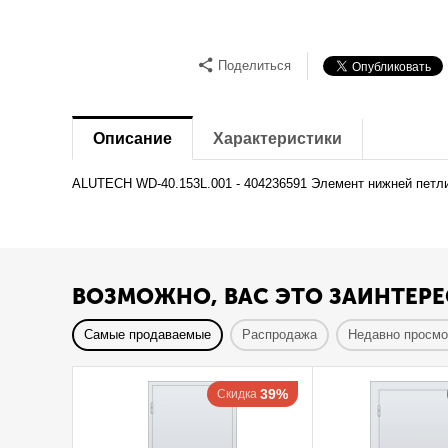
Поделиться
Описание
Характеристики
ALUTECH WD-40.153L.001 - 404236591 Элемент нижней петл
ВОЗМОЖНО, ВАС ЭТО ЗАИНТЕРЕ
Самые продаваемые
Распродажа
Недавно просм
39%
Скидка