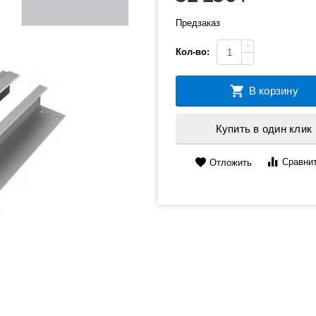
Предзаказ
+
Кол-во:
−
В корзину
Купить в один клик
Сравни
Отложить