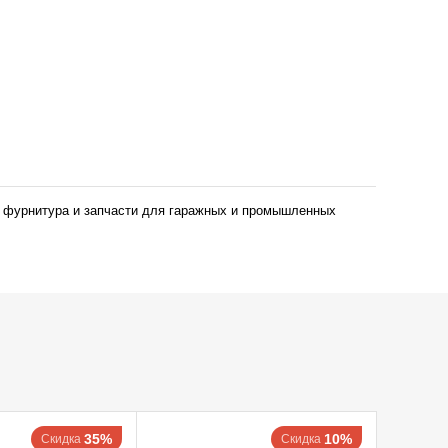
 фурнитура и запчасти для гаражных и промышленных
35%
10%
Скидка
Скидка