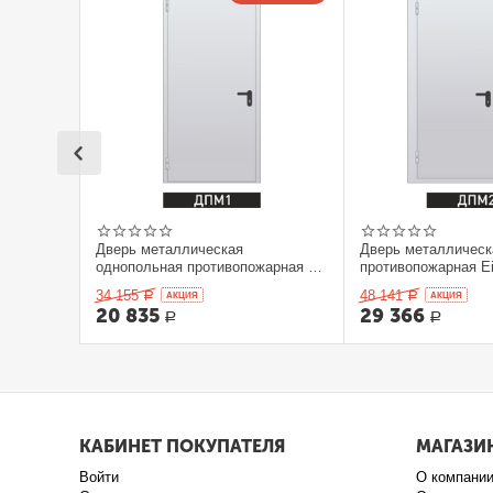
Дверь металлическая
Дверь металлическ
однопольная противопожарная Ei
противопожарная Ei
60. 900 x 2100 выс.
2100 выс.
34 155
48 141
Р
AКЦИЯ
Р
AКЦИЯ
20 835
29 366
Р
Р
КАБИНЕТ ПОКУПАТЕЛЯ
МАГАЗИ
Войти
О компани