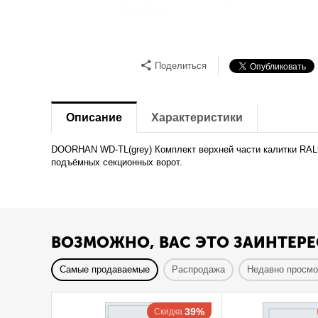
Поделиться
Описание
Характеристики
DOORHAN WD-TL(grey) Комплект верхней части калитки RAL
подъёмных секционных ворот.
ВОЗМОЖНО, ВАС ЭТО ЗАИНТЕРЕ
Самые продаваемые
Распродажа
Недавно просм
39%
Скидка