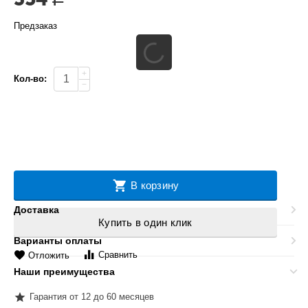
Предзаказ
+
Кол-во:
−
В корзину
Доставка
Купить в один клик
Варианты оплаты
Сравнить
Отложить
Наши преимущества
Гарантия от 12 до 60 месяцев