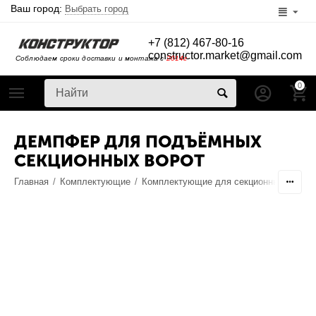
Ваш город:
Выбрать город
+7 (812) 467-80-16
constructor.market@gmail.com
Соблюдаем сроки доставки и монтажа с
2014г
0
ДЕМПФЕР ДЛЯ ПОДЪЁМНЫХ
СЕКЦИОННЫХ ВОРОТ
Главная
/
Комплектующие
/
Комплектующие для секционных ворот